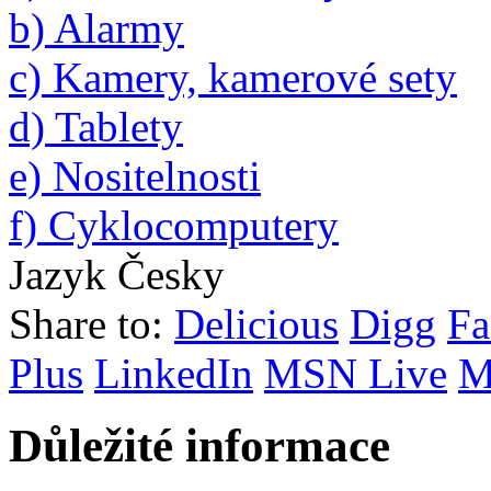
b) Alarmy
c) Kamery, kamerové sety
d) Tablety
e) Nositelnosti
f) Cyklocomputery
Jazyk
Česky
Share to:
Delicious
Digg
Fa
Plus
LinkedIn
MSN Live
M
Důležité informace