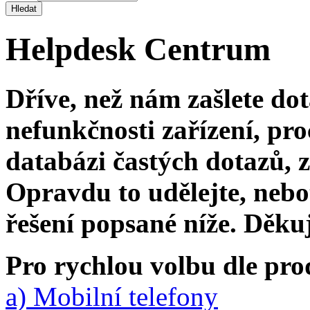
Helpdesk Centrum
Dříve, než nám zašlete do
nefunkčnosti zařízení, pro
databázi častých dotazů, zd
Opravdu to udělejte, neb
řešení popsané níže. Děku
Pro rychlou volbu dle pro
a) Mobilní telefony