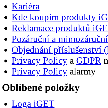
Kariéra
Kde koupím produkty i
Reklamace produktů iG
Pozáruční a mimozáručn
Objednání příslušenství (
Privacy Policy
a
GDPR
n
Privacy Policy
alarmy
Oblíbené položky
Loga iGET