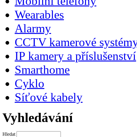
Mobilní telefony
Wearables
Alarmy
CCTV kamerové systém
IP kamery a příslušenství
Smarthome
Cyklo
Síťové kabely
Vyhledávání
Hledat