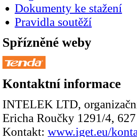
Dokumenty ke stažení
Pravidla soutěží
Spřízněné weby
Kontaktní informace
INTELEK LTD, organizační
Ericha Roučky 1291/4, 627
Kontakt:
www.iget.eu/kont