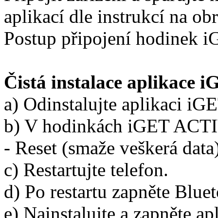
aplikací dle instrukcí na o
Postup připojení hodinek
Čistá instalace aplikace 
a) Odinstalujte aplikaci i
b) V hodinkách iGET ACTIV
- Reset (smaže veškerá data
c) Restartujte telefon.
d) Po restartu zapněte Blue
e) Nainstalujte a zapněte a