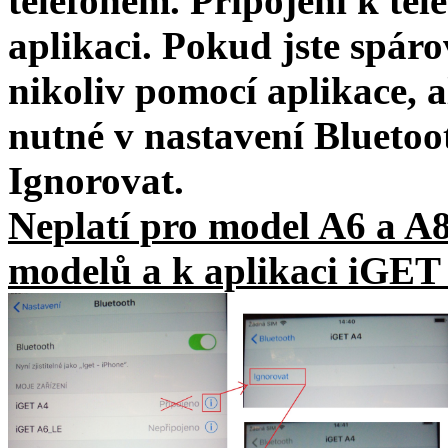
telefonem. Připojení k tel
aplikaci. Pokud jste spáro
nikoliv pomocí aplikace, a
nutné v nastavení Bluetoo
Ignorovat.
Neplatí pro model A6 a A8
modelů a k aplikaci iGET