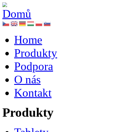
Home
Produkty
Podpora
O nás
Kontakt
Produkty