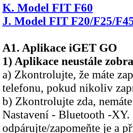
K. Model FIT F60
J. Model FIT F20/F25/F4
A1. Aplikace iGET GO
1) Aplikace neustále zobr
a) Zkontrolujte, že máte za
telefonu, pokud nikoliv zap
b) Zkontrolujte zda, nemát
Nastavení - Bluetooth -XY.
odpárujte/zapomeňte je a p