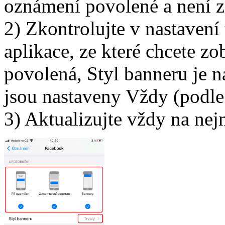
oznámení povolené a není z
2) Zkontrolujte v nastaven
aplikace, ze které chcete 
povolená, Styl banneru je n
jsou nastaveny Vždy (podle
3) Aktualizujte vždy na nej