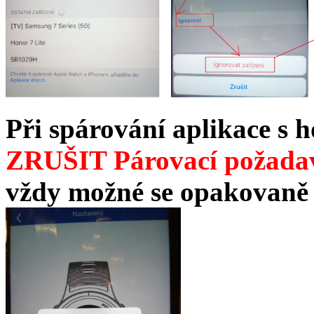
Při spárování aplikace s 
ZRUŠIT Párovací požadav
vždy možné se opakovaně 