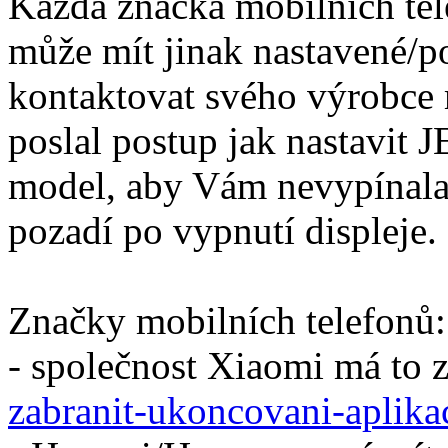
Každá značka mobilních tel
může mít jinak nastavené/p
kontaktovat svého výrobce
poslal postup jak nastavit
model, aby Vám nevypínala 
pozadí po vypnutí displeje.
Značky mobilních telefonů:
- společnost Xiaomi má to 
zabranit-ukoncovani-aplikac