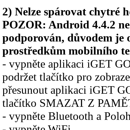
2) Nelze spárovat chytré 
POZOR: Android 4.4.2 ne
podporován, důvodem je o
prostředkům mobilního te
- vypněte aplikaci iGET GO 
podržet tlačítko pro zobraze
přesunout aplikaci iGET GO
tlačítko SMAZAT Z PAMĚ
- vypněte Bluetooth a Polo
- vypněte WiFi