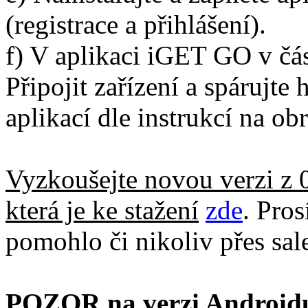
(registrace a přihlášení).
f) V aplikaci iGET GO v čás
Připojit zařízení a spárujt
aplikací dle instrukcí na o
Vyzkoušejte novou verzi z 
která je ke stažení
zde
. Pro
pomohlo či nikoliv přes sal
POZOR na verzi Android