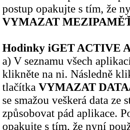
postup opakujte s tím, že ny
VYMAZAT MEZIPAMĚ
Hodinky iGET ACTIVE A
a) V seznamu všech aplikac
klikněte na ni. Následně kl
tlačítka
VYMAZAT DATA
se smažou veškerá data ze s
způsobovat pád aplikace. 
opakujte s tím, že nyní použi