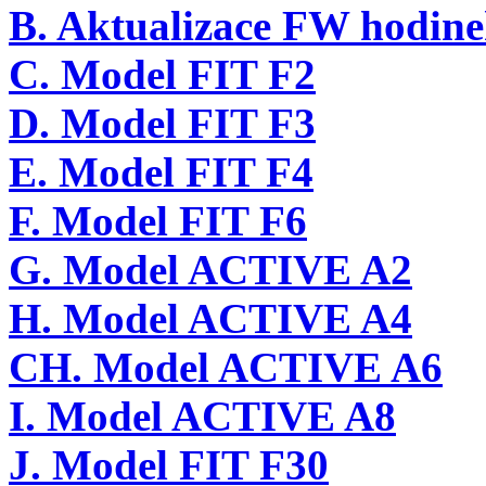
B. Aktualizace FW hodine
C. Model FIT F2
D. Model FIT F3
E. Model FIT F4
F. Model FIT F6
G. Model ACTIVE A2
H. Model ACTIVE A4
CH. Model ACTIVE A6
I. Model ACTIVE A8
J. Model FIT F30