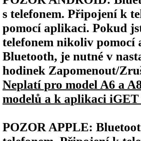
s telefonem. Připojení k te
pomocí aplikaci. Pokud js
telefonem nikoliv pomocí a
Bluetooth, je nutné v nast
hodinek Zapomenout/Zruš
Neplatí pro model A6 a A8
modelů a k aplikaci iGET
POZOR APPLE: Bluetooth 