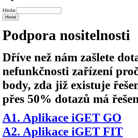
Hledat
Podpora nositelnosti
Dříve než nám zašlete dot
nefunkčnosti zařízení proč
body, zda již existuje řeš
přes 50% dotazů má řešen
A1. Aplikace iGET GO
A2. Aplikace iGET FIT