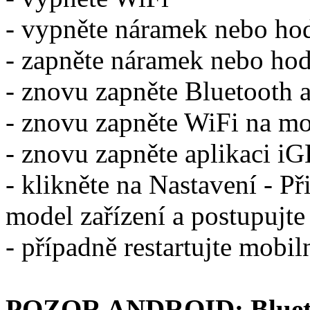
- vypněte náramek nebo ho
- zapněte náramek nebo ho
- znovu zapněte Bluetooth 
- znovu zapněte WiFi na mo
- znovu zapněte aplikaci iG
- klikněte na Nastavení - Př
model zařízení a postupujte 
- případně restartujte mobil
POZOR ANDROID: Bluetoo