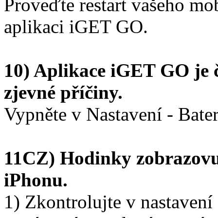
Proveďte restart vašeho mob
aplikaci iGET GO.
10) Aplikace iGET GO je 
zjevné příčiny.
Vypněte v Nastavení - Bater
11CZ) Hodinky zobrazovuj
iPhonu.
1) Zkontrolujte v nastavení