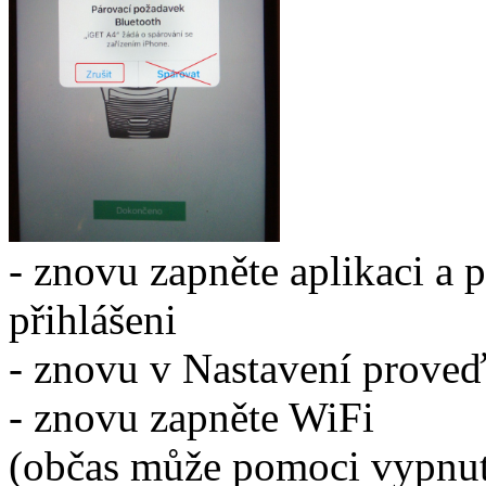
- znovu zapněte aplikaci a p
přihlášeni
- znovu v Nastavení proveď
- znovu zapněte WiFi
(občas může pomoci vypnutí