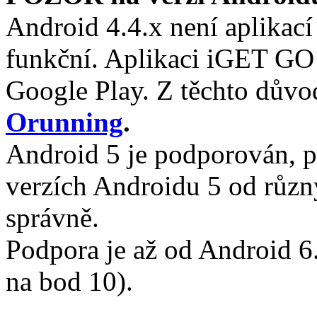
Android 4.4.x není aplikací
funkční. Aplikaci iGET GO 
Google Play. Z těchto důvod
Orunning
.
Android 5 je podporován, p
verzích Androidu 5 od růz
správně.
Podpora je až od Android 6
na bod 10).