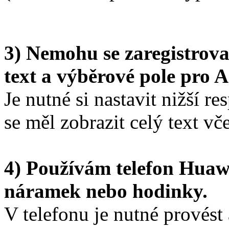
3) Nemohu se zaregistrova
text a výběrové pole pro 
Je nutné si nastavit nižší r
se měl zobrazit celý text v
4) Používám telefon Huawe
náramek nebo hodinky.
V telefonu je nutné provést