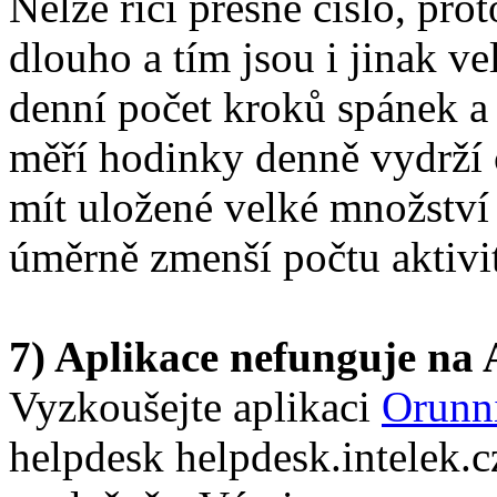
Nelze říci přesné číslo, prot
dlouho a tím jsou i jinak ve
denní počet kroků spánek a
měří hodinky denně vydrží 
mít uložené velké množství 
úměrně zmenší počtu aktivit
7) Aplikace nefunguje na 
Vyzkoušejte aplikaci
Orunn
helpdesk helpdesk.intelek.