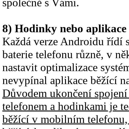
společně s Vámi.
8) Hodinky nebo aplikace 
Každá verze Androidu řídí s
baterie telefonu různě, v ně
nastavit optimalizace syst
nevypínal aplikace běžící n
Důvodem ukončení spojení 
telefonem a hodinkami je t
běžící v mobilním telefonu,