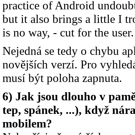
practice of Android undoubte
but it also brings a little I 
is no way, - cut for the user.
Nejedná se tedy o chybu apl
novějších verzí. Pro vyhled
musí být poloha zapnuta.
6) Jak jsou dlouho v pamě
tep, spánek, ...), když ná
mobilem?