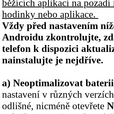
běžících aplikací na pozadí
hodinky nebo aplikace.
Vždy před nastavením níž
Androidu zkontrolujte, zd
telefon k dispozici aktual
nainstalujte je nejdříve.
a) Neoptimalizovat bater
nastavení v různých verzíc
odlišné, nicméně otevřete
N