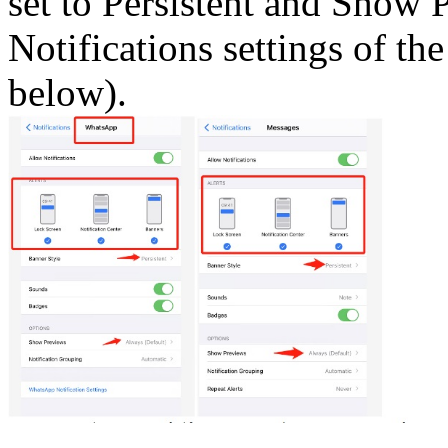
set to Persistent and Show P
Notifications settings of t
below).