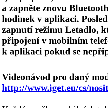
a zapněte znovu Bluetooth
hodinek v aplikaci. Posle
zapnutí režimu Letadlo, k
připojení v mobilním tele
k aplikaci pokud se nepři
Videonávod pro daný mod
http://www.iget.eu/cs/nosit