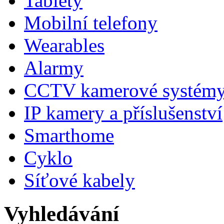
Tablety
Mobilní telefony
Wearables
Alarmy
CCTV kamerové systém
IP kamery a příslušenství
Smarthome
Cyklo
Síťové kabely
Vyhledávání