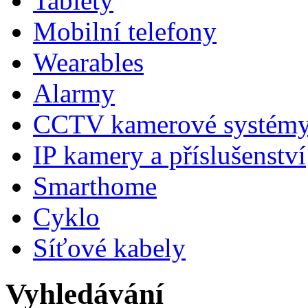
Tablety
Mobilní telefony
Wearables
Alarmy
CCTV kamerové systém
IP kamery a příslušenství
Smarthome
Cyklo
Síťové kabely
Vyhledávání