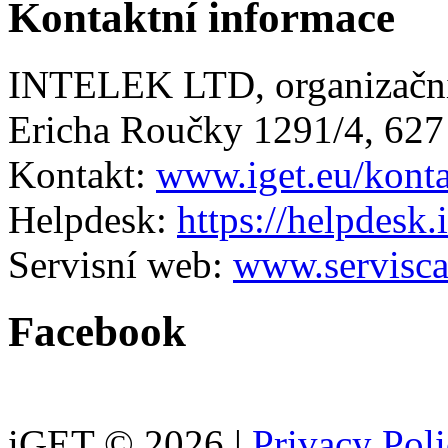
Kontaktní informace
INTELEK LTD, organizační
Ericha Roučky 1291/4, 627
Kontakt:
www.iget.eu/kont
Helpdesk:
https://helpdesk.
Servisní web:
www.servisca
Facebook
iGET © 2026 |
Privacy Pol