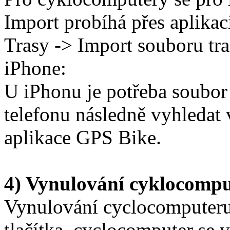
Import probíhá přes aplikac
Trasy -> Import souboru tr
iPhone:
U iPhonu je potřeba soubor 
telefonu následně vyhledat v
aplikace GPS Bike.
4) Vynulování cyklocomp
Vynulování cyclocomputeru
tlačítka, cyclocomputer se 