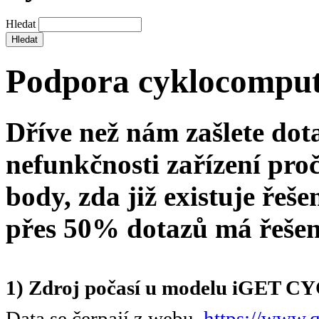
Hledat
Podpora cyklocompu
Dříve než nám zašlete dot
nefunkčnosti zařízení proč
body, zda již existuje řeš
přes 50% dotazů má řešen
1) Zdroj počasí u modelu iGET 
Data se čerpají z webu
https://www.