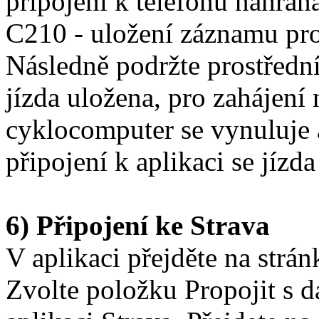
připojení k telefonu nahrán
C210 - uložení záznamu prob
Následně podržte prostřední
jízda uložena, pro zahájení 
cyklocomputer se vynuluje a
připojení k aplikaci se jízd
6) Připojení ke Strava
V aplikaci přejděte na strán
Zvolte položku Propojit s d