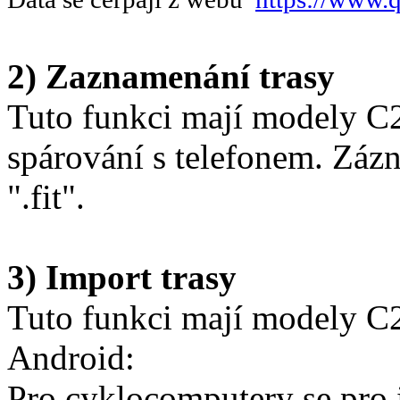
2) Zaznamenání trasy
Tuto funkci mají modely C2
spárování s telefonem. Záz
".fit".
3) Import trasy
Tuto funkci mají modely C
Android:
Pro cyklocomputery se pro 