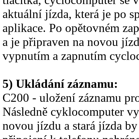
aktuální jízda, která je po 
aplikace. Po opětovném zap
a je připraven na novou jíz
vypnutím a zapnutím cyclo
5) Ukládání záznamu:
C200 - uložení záznamu prob
Následně cyklocomputer vyp
novou jízdu a stará jízda b