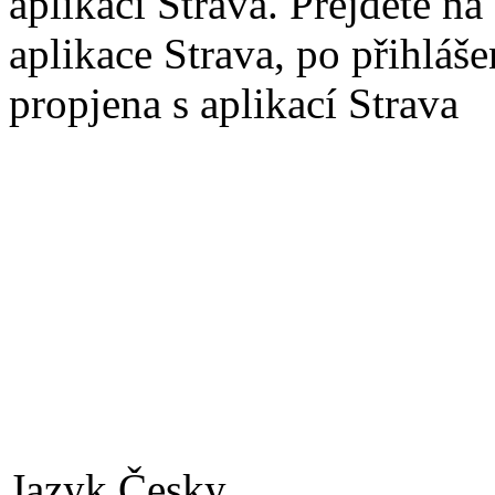
aplikaci Strava. Přejdete na
aplikace Strava, po přihláš
propjena s aplikací Strava
Jazyk
Česky