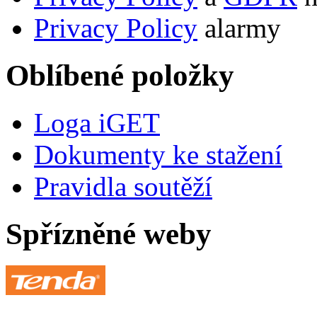
Privacy Policy
alarmy
Oblíbené položky
Loga iGET
Dokumenty ke stažení
Pravidla soutěží
Spřízněné weby