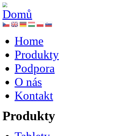
Home
Produkty
Podpora
O nás
Kontakt
Produkty