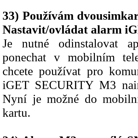
33) Používám dvousimkart
Nastavit/ovládat alarm
Je nutné odinstalovat
ponechat v mobilním tel
chcete používat pro komun
iGET SECURITY M3 nainst
Nyní je možné do mobilní
kartu.