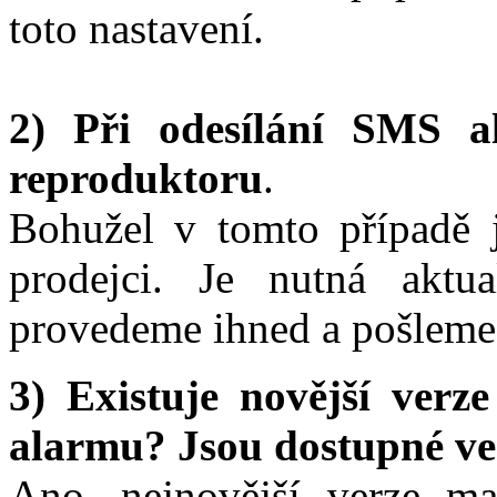
toto nastavení.
2) Při odesílání SMS a
reproduktoru
.
Bohužel v tomto případě 
prodejci. Je nutná aktua
provedeme ihned a pošleme 
3) Existuje novější verz
alarmu? Jsou dostupné ve
Ano, nejnovější verze m