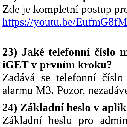
Zde je kompletní postup pr
https://youtu.be/EufmG8f
23) Jaké telefonní číslo
iGET v prvním kroku?
Zadává se telefonní číslo
alarmu M3. Pozor, nezadávej
24) Základní heslo v apli
Základní heslo pro admini