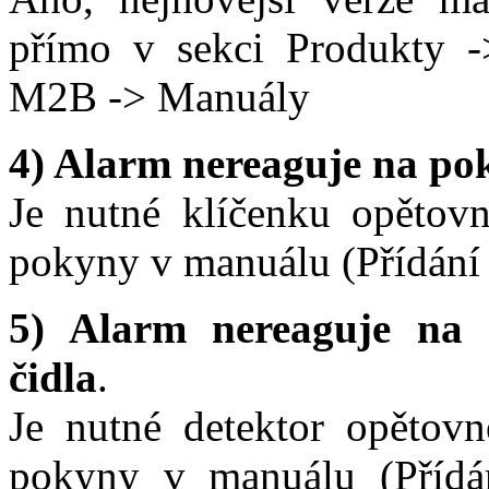
přímo v sekci Produkty
M2B -> Manuály
4) Alarm nereaguje na po
Je nutné klíčenku opětovn
pokyny v manuálu (Přídání
5) Alarm nereaguje na s
čidla
.
Je nutné detektor opětovn
pokyny v manuálu (Přídán