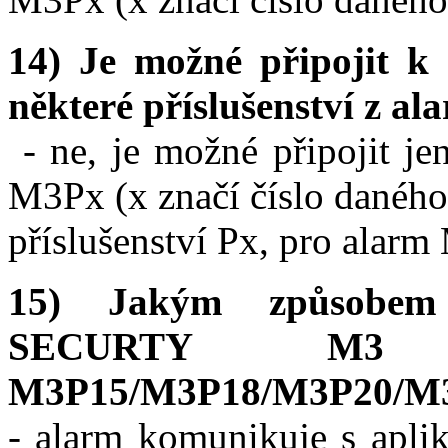
14) Je možné připojit
některé příslušenství z 
- ne, je možné připojit j
M3Px (x značí číslo daného
příslušenství Px, pro alarm
15) Jakým způsobem
SECURTY M3
M3P15/M3P18/M3P20/M3
- alarm komunikuje s apli