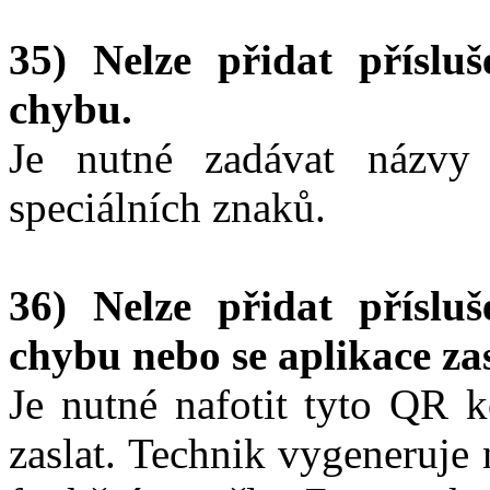
35) Nelze přidat příslu
chybu.
Je nutné zadávat názvy p
speciálních znaků.
36) Nelze přidat příslu
chybu nebo se aplikace zas
Je nutné nafotit tyto QR 
zaslat. Technik vygeneruje