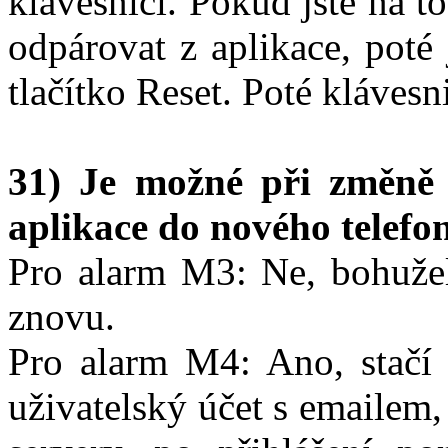
klávesnici. Pokud jste na t
odpárovat z aplikace, poté
tlačítko Reset. Poté klávesn
31) Je možné při změně t
aplikace do nového telefo
Pro alarm M3: Ne, bohužel 
znovu.
Pro alarm M4: Ano, stačí 
uživatelský účet s emailem,