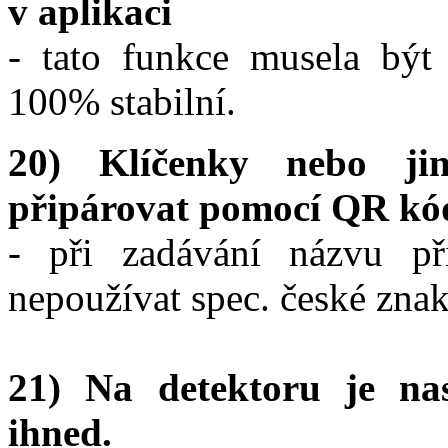
v aplikaci
- tato funkce musela být 
100% stabilní.
20) Klíčenky nebo jin
připárovat pomocí QR kó
- při zadávání názvu př
nepoužívat spec. české znaky 
21) Na detektoru je nas
ihned.