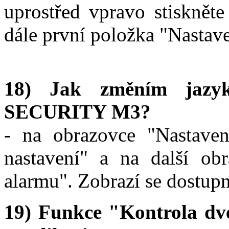
uprostřed vpravo stiskněte
dále první položka "Nastave
18) Jak změním jazy
SECURITY M3?
- na obrazovce "Nastavení
nastavení" a na další ob
alarmu". Zobrazí se dostupn
19) Funkce "Kontrola dve