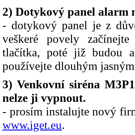
2) Dotykový panel alarm n
- dotykový panel je z dů
veškeré povely začínejte
tlačítka, poté již budou a
používejte dlouhým jasným
3) Venkovní siréna M3P1
nelze ji vypnout.
- prosím instalujte nový f
www.iget.eu
.