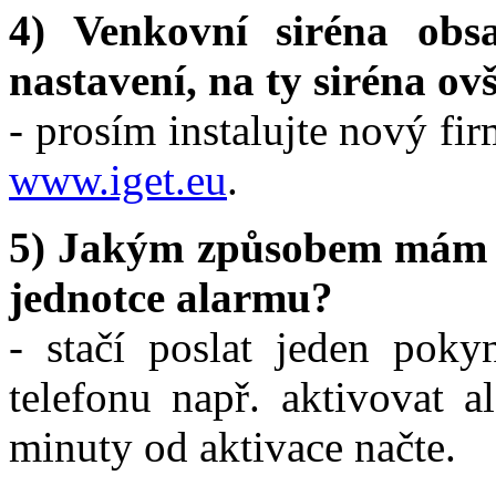
4) Venkovní siréna obs
nastavení, na ty siréna ov
- prosím instalujte nový f
www.iget.eu
.
5) Jakým způsobem mám n
jednotce alarmu?
- stačí poslat jeden pok
telefonu např. aktivovat 
minuty od aktivace načte.