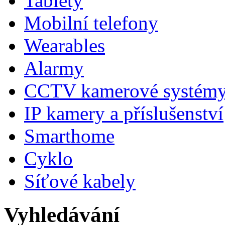
Tablety
Mobilní telefony
Wearables
Alarmy
CCTV kamerové systém
IP kamery a příslušenství
Smarthome
Cyklo
Síťové kabely
Vyhledávání