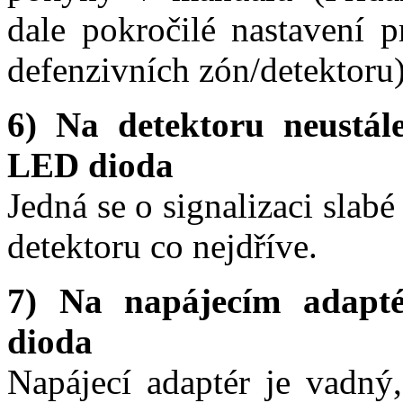
dale pokročilé nastavení p
defenzivních zón/detektoru
6) Na detektoru neustál
LED dioda
Jedná se o signalizaci slabé
detektoru co nejdříve.
7) Na napájecím adaptér
dioda
Napájecí adaptér je vadný,