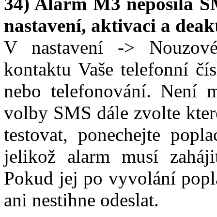
34) Alarm M3 neposílá S
nastavení, aktivaci a deakt
V nastavení -> Nouzové
kontaktu Vaše telefonní čí
nebo telefonování. Není 
volby SMS dále zvolte kte
testovat, ponechejte popl
jelikož alarm musí zaháj
Pokud jej po vyvolání popl
ani nestihne odeslat.