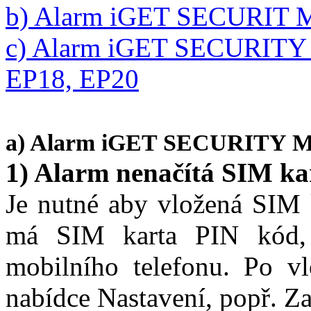
b) Alarm iGET SECURIT 
c) Alarm iGET SECURITY M
EP18, EP20
a) Alarm iGET SECURITY 
1) Alarm nenačítá SIM ka
Je nutné aby vložená SIM 
má SIM karta PIN kód, 
mobilního telefonu. Po v
nabídce Nastavení, popř. Z