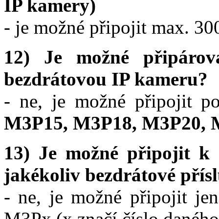
IP kamery)
- je možné připojit max. 30
12) Je možné připáro
bezdrátovou IP kameru?
- ne, je možné připojit 
M3P15, M3P18, M3P20, 
13) Je možné připojit
jakékoliv bezdrátové přísl
- ne, je možné připojit j
M3Px (x značí číslo daného 