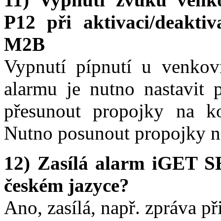
P12 při aktivaci/deak
M2B
Vypnutí pípnutí u venkovní
alarmu je nutno nastavit 
přesunout propojky na 
Nutno posunout propojky na
12) Zasílá alarm iGET
českém jazyce?
Ano, zasílá, např. zpráva p