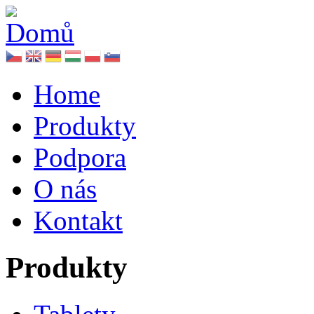
Home
Produkty
Podpora
O nás
Kontakt
Produkty