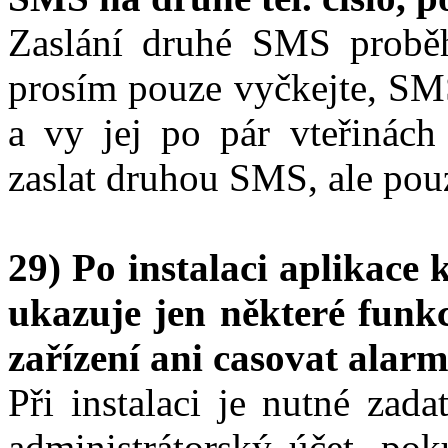
Zaslání druhé SMS probě
prosím pouze vyčkejte, SM
a vy jej po pár vteřinách 
zaslat druhou SMS, ale pouz
29) Po instalaci aplikace
ukazuje jen některé funk
zařízení ani casovat alarm
Při instalaci je nutné zad
administrátorský účet, pok