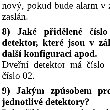
nový, pokud bude alarm v 
zaslán.
8) Jaké přidělené čís
detektor, které jsou v z
další konfiguraci apod.
Dveřní detektor má číslo
číslo 02.
9) Jakým způsobem pr
jednotlivé detektory?