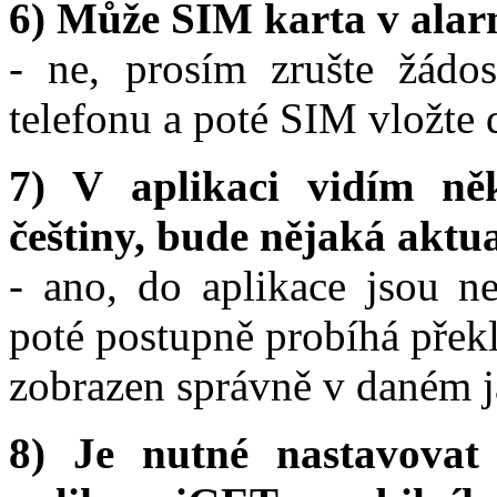
6) Může SIM karta v ala
- ne, prosím zrušte žád
telefonu a poté SIM vložte 
7) V aplikaci vidím ně
češtiny, bude nějaká aktu
- ano, do aplikace jsou n
poté postupně probíhá překl
zobrazen správně v daném j
8) Je nutné nastavova