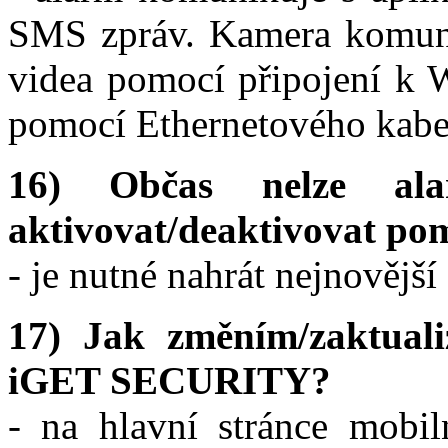
SMS zpráv. Kamera komunik
videa pomocí připojení k W
pomocí Ethernetového kabe
16) Občas nelze 
aktivovat/deaktivovat pom
- je nutné nahrát nejnovějš
17) Jak změním/zaktuali
iGET SECURITY?
- na hlavní stránce mob