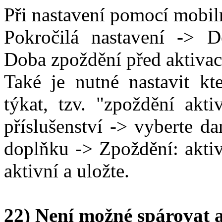
Při nastavení pomocí mobiln
Pokročilá nastavení -> 
Doba zpoždění před aktivac
Také je nutné nastavit kt
týkat, tzv. "zpoždění akt
příslušenství -> vyberte d
doplňku -> Zpoždění: akti
aktivní a uložte.
22) Není možné spárovat 