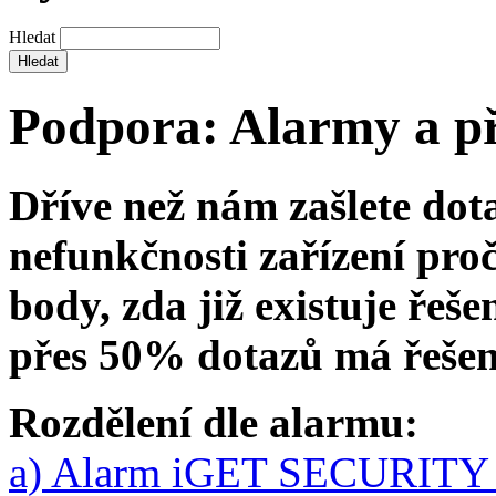
Hledat
Podpora: Alarmy a př
Dříve než nám zašlete dot
nefunkčnosti zařízení proč
body, zda již existuje řeš
přes 50% dotazů má řešen
Rozdělení dle alarmu:
a) Alarm iGET SECURIT