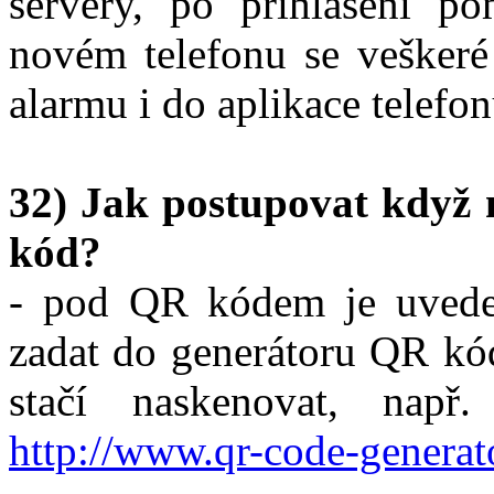
servery, po přihlášení p
novém telefonu se veškeré
alarmu i do aplikace telefon
32) Jak postupovat když 
kód?
- pod QR kódem je uveden
zadat do generátoru QR kó
stačí naskenovat, např.
http://www.qr-code-generat