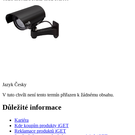
Jazyk
Česky
V tuto chvíli není tento termín přiřazen k žádnému obsahu.
Důležité informace
Kariéra
Kde koupím produkty iGET
Reklamace produktů iGET