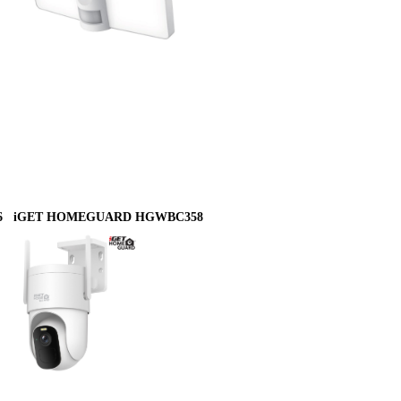
6
iGET HOMEGUARD HGWBC358