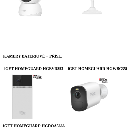
KAMERY BATERIOVÉ + PŘÍSL.
iGET HOMEGUARD HGBVD853
iGET HOMEGUARD HGWBC35
iGET HOMEGUARD HGDOA5666