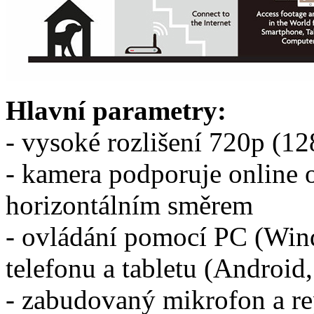
Hlavní parametry:
- vysoké rozlišení 720p (
- kamera podporuje online o
horizontálním směrem
- ovládání pomocí PC (Wi
telefonu a tabletu (Android
- zabudovaný mikrofon a r