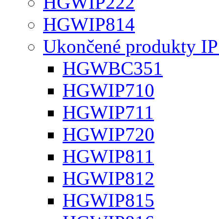
HGWIP222
HGWIP814
Ukončené produkty IP
HGWBC351
HGWIP710
HGWIP711
HGWIP720
HGWIP811
HGWIP812
HGWIP815