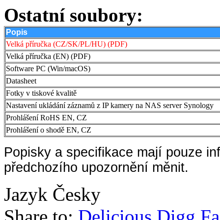
Ostatní soubory:
Popis
Velká příručka (CZ/SK/PL/HU) (PDF)
Velká příručka (EN) (PDF)
Software PC (Win/macOS)
Datasheet
Fotky v tiskové kvalitě
Nastavení ukládání záznamů z IP kamery na NAS server Synology
Prohlášení RoHS EN, CZ
Prohlášení o shodě EN, CZ
Popisky a specifikace mají pouze in
předchozího upozornění měnit.
Jazyk
Česky
Share to:
Delicious
Digg
Fa