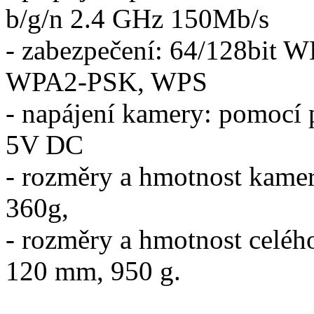
b/g/n 2.4 GHz 150Mb/s
- zabezpečení: 64/128bi
WPA2-PSK, WPS
- napájení kamery: pomocí 
5V DC
- rozměry a hmotnost kame
360g,
- rozměry a hmotnost celého
120 mm, 950 g.