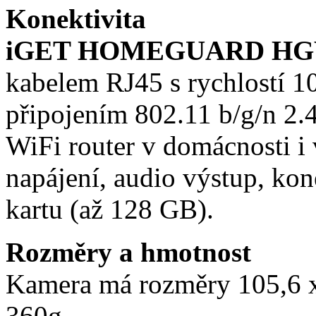
Konektivita
iGET HOMEGUARD HG
kabelem RJ45 s rychlostí 
připojením 802.11 b/g/n 2.
WiFi router v domácnosti i
napájení, audio výstup, kon
kartu (až 128 GB).
Rozměry a hmotnost
Kamera má rozměry 105,6 
360g.