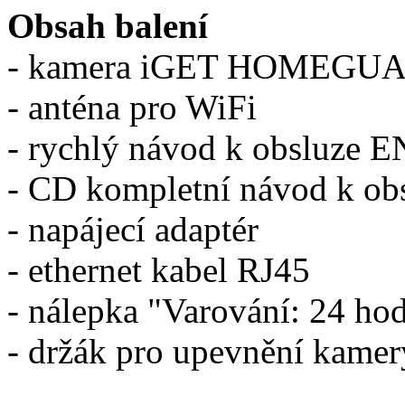
Obsah balení
- kamera iGET HOMEGU
- anténa pro WiFi
- rychlý návod k obsluze 
- CD kompletní návod k ob
- napájecí adaptér
- ethernet kabel RJ45
- nálepka "Varování: 24 hod
- držák pro upevnění kamer