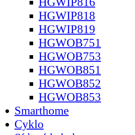
HGWIP816
HGWIP818
HGWIP819
HGWOB751
HGWOB753
HGWOB851
HGWOB852
HGWOB853
Smarthome
Cyklo