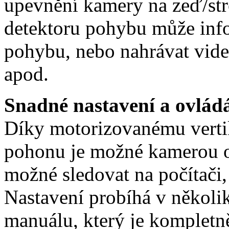
upevnění kamery na zeď/st
detektoru pohybu může inf
pohybu, nebo nahrávat video
apod.
Snadné nastavení a ovlád
Díky motorizovanému verti
pohonu je možné kamerou o
možné sledovat na počítači,
Nastavení probíhá v několi
manuálu, který je kompletn