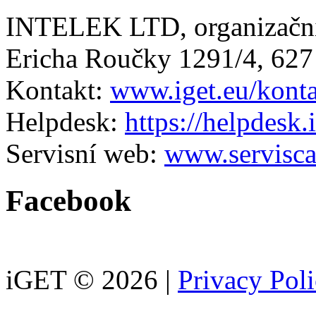
INTELEK LTD, organizační
Ericha Roučky 1291/4, 627
Kontakt:
www.iget.eu/kont
Helpdesk:
https://helpdesk.
Servisní web:
www.servisca
Facebook
iGET © 2026 |
Privacy Pol