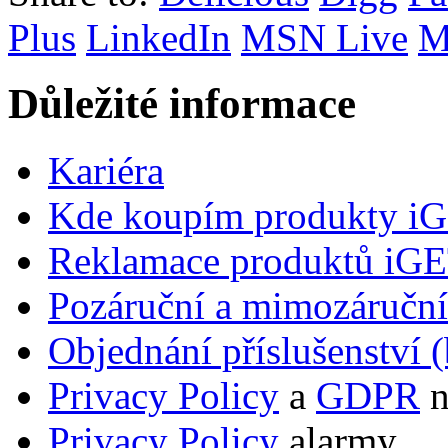
Plus
LinkedIn
MSN Live
M
Důležité informace
Kariéra
Kde koupím produkty i
Reklamace produktů iG
Pozáruční a mimozáručn
Objednání příslušenství (
Privacy Policy
a
GDPR
n
Privacy Policy
alarmy