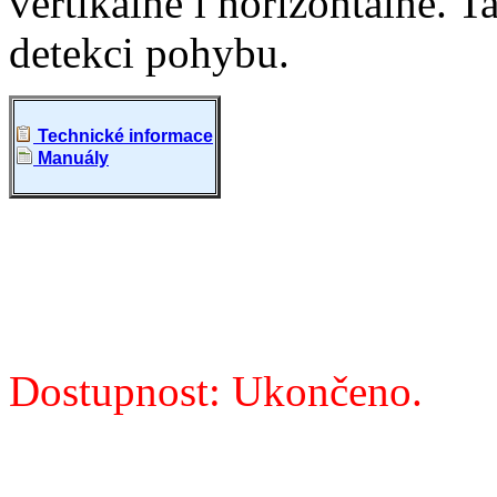
vertikálně i horizontálně. 
detekci pohybu.
Technické informace
Manuály
Dostupnost: Ukončeno.