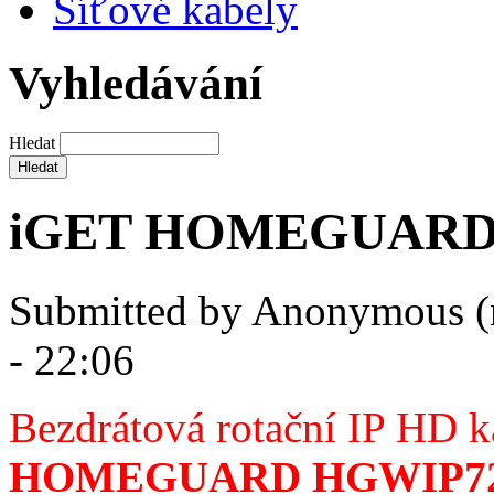
Síťové kabely
Vyhledávání
Hledat
iGET HOMEGUARD
Submitted by
Anonymous (
- 22:06
Bezdrátová rotační IP HD k
HOMEGUARD HGWIP7