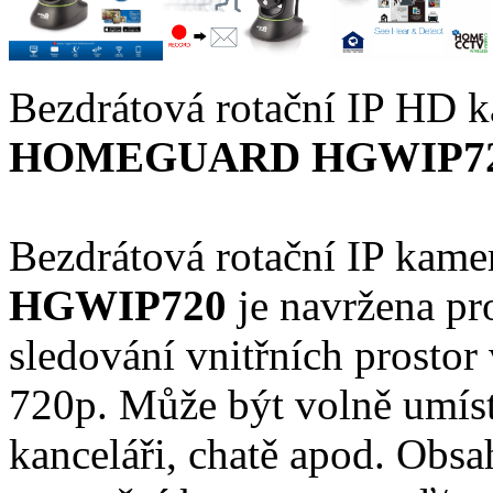
Bezdrátová rotační IP HD k
HOMEGUARD HGWIP7
Bezdrátová rotační IP kame
HGWIP720
je navržena pr
sledování vnitřních prosto
720p. Může být volně umíst
kanceláři, chatě apod. Obsa