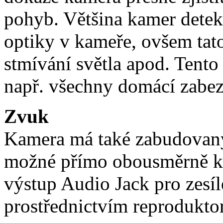
pohyb. Většina kamer dete
optiky v kameře, ovšem tato
stmívání světla apod. Tent
např. všechny domácí zabez
Zvuk
Kamera má také zabudovaný 
možné přímo obousměrně k
výstup Audio Jack pro zesí
prostřednictvím reprodukto