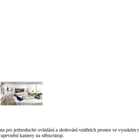
ena pro jednoduché ovládání a sledování vnitřních prostor ve vysokém
 upevnění kamery na stěnu/strop.