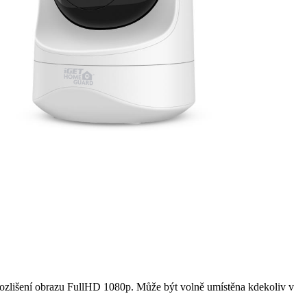
 rozlišení obrazu FullHD 1080p. Může být volně umístěna kdekoliv v