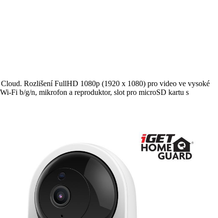
bo Cloud. Rozlišení FullHD 1080p (1920 x 1080) pro video ve vysoké
i-Fi b/g/n, mikrofon a reproduktor, slot pro microSD kartu s