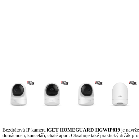
Bezdrátová IP kamera
iGET HOMEGUARD HGWIP819
je navrž
domácnosti, kanceláři, chatě apod. Obsahuje také praktický držák pro