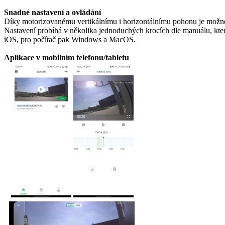
Snadné nastavení a ovládání
Díky motorizovanému vertikálnímu i horizontálnímu pohonu je možné 
Nastavení probíhá v několika jednoduchých krocích dle manuálu, kt
iOS, pro počítač pak Windows a MacOS.
Aplikace v mobilním telefonu/tabletu