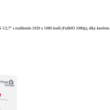
1/2,7" s rozlišením 1920 x 1080 bodů (FullHD 1080p), díky kterému se