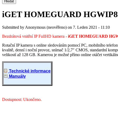
iGET HOMEGUARD HGWIP8
Submitted by
Anonymous (neověřeno)
on
7. Leden 2021 - 11:10
Bezdrátová vnitřní IP FullHD kamera
- iGET HOMEGUARD HGW
Rotační IP kamera s online sledováním pomocí PC, mobilního telefon
kvalitě, denní i noční provoz, snímač 1/2,7" CMOS, standardní kompr
velikostí až 128 GB. Kamerou je možné přímo online otáčet vertikálně i
Technické informace
Manuály
Dostupnost: Ukončeno.