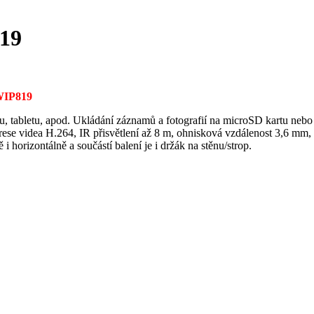
19
IP819
u, tabletu, apod. Ukládání záznamů a fotografií na microSD kartu ne
ese videa H.264, IR přisvětlení až 8 m, ohnisková vzdálenost 3,6 mm, W
 horizontálně a součástí balení je i držák na stěnu/strop.