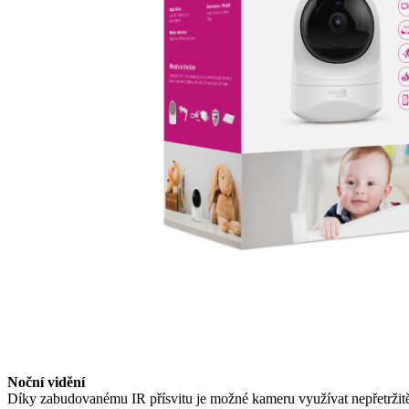
Noční vidění
Díky zabudovanému IR přísvitu je možné kameru využívat nepřetržitě