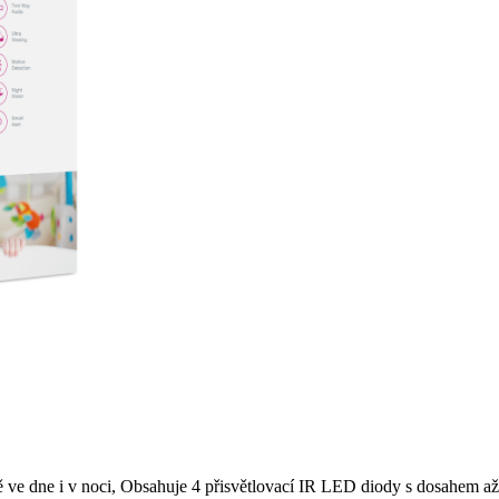
 ve dne i v noci, Obsahuje 4 přisvětlovací IR LED diody s dosahem až