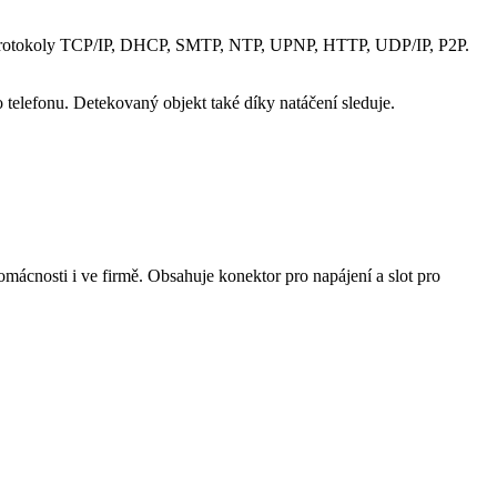
protokoly TCP/IP, DHCP, SMTP, NTP, UPNP, HTTP, UDP/IP, P2P.
 telefonu. Detekovaný objekt také díky natáčení sleduje.
ácnosti i ve firmě. Obsahuje konektor pro napájení a slot pro