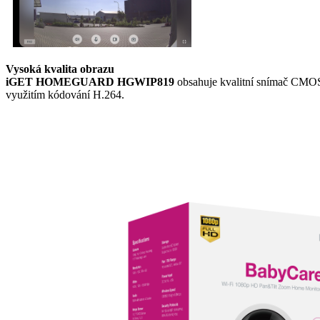
Vysoká kvalita obrazu
iGET HOMEGUARD HGWIP819
obsahuje kvalitní snímač CMOS 
využitím kódování H.264.