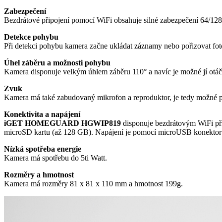
Zabezpečení
Bezdrátové připojení pomocí WiFi obsahuje silné zabezpečení 
Detekce pohybu
Při detekci pohybu kamera začne ukládat záznamy nebo pořizovat fotog
Úhel záběru a možnosti pohybu
Kamera disponuje velkým úhlem záběru 110° a navíc je možné jí otáčet
Zvuk
Kamera má také zabudovaný mikrofon a reproduktor, je tedy možné
Konektivita a napájení
iGET HOMEGUARD HGWIP819
disponuje bezdrátovým WiFi přip
microSD kartu (až 128 GB). Napájení je pomocí microUSB konekto
Nízká spotřeba energie
Kamera má spotřebu do 5ti Watt.
Rozměry a hmotnost
Kamera má rozměry 81 x 81 x 110 mm a hmotnost 199g.