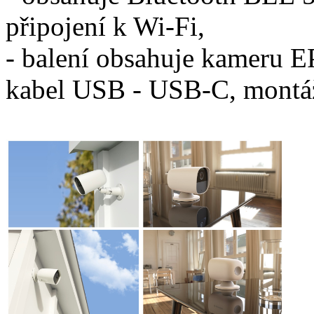
připojení k Wi-Fi,
- balení obsahuje kameru E
kabel USB - USB-C, montáž