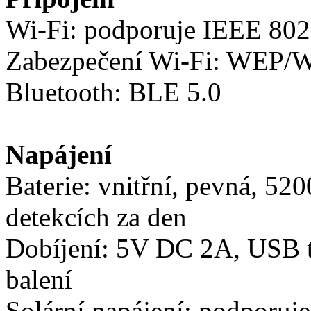
Wi-Fi: podporuje IEEE 802
Zabezpečení Wi-Fi: WEP
Bluetooth: BLE 5.0
Napájení
Baterie: vnitřní, pevná, 52
detekcích za den
Dobíjení: 5V DC 2A, USB ty
balení
Solární napájení: podporuj