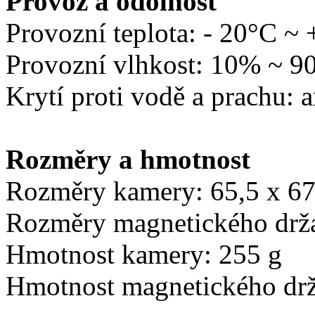
Provoz a odolnost
Provozní teplota: - 20°C ~
Provozní vlhkost: 10% ~ 
Krytí proti vodě a prachu: 
Rozměry a hmotnost
Rozměry kamery: 65,5 x 6
Rozměry magnetického drž
Hmotnost kamery: 255 g
Hmotnost magnetického drž