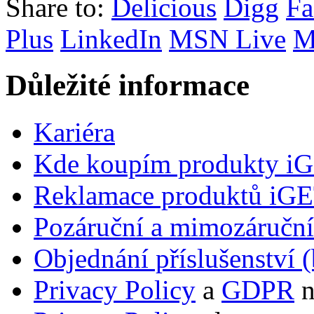
Share to:
Delicious
Digg
Fa
Plus
LinkedIn
MSN Live
M
Důležité informace
Kariéra
Kde koupím produkty i
Reklamace produktů iG
Pozáruční a mimozáručn
Objednání příslušenství (
Privacy Policy
a
GDPR
n