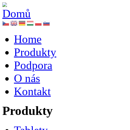
Home
Produkty
Podpora
O nás
Kontakt
Produkty