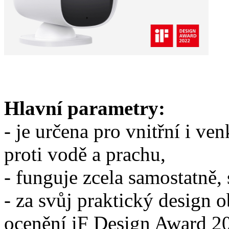
Hlavní parametry:
- je určena pro vnitřní i ve
proti vodě a prachu,
- funguje zcela samostatně,
- za svůj praktický design 
ocenění iF Design Award 2