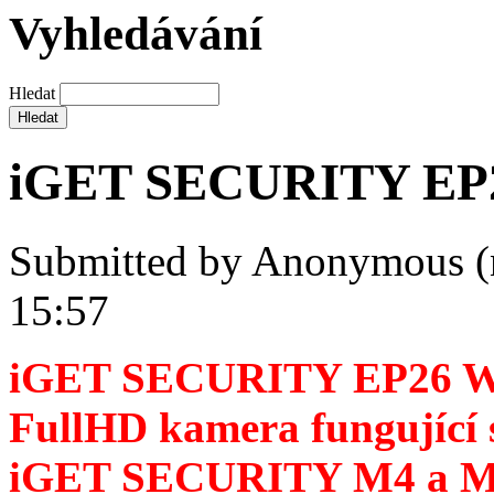
Vyhledávání
Hledat
iGET SECURITY EP2
Submitted by
Anonymous (
15:57
iGET SECURITY EP26 W
FullHD kamera fungující 
iGET SECURITY M4 a M