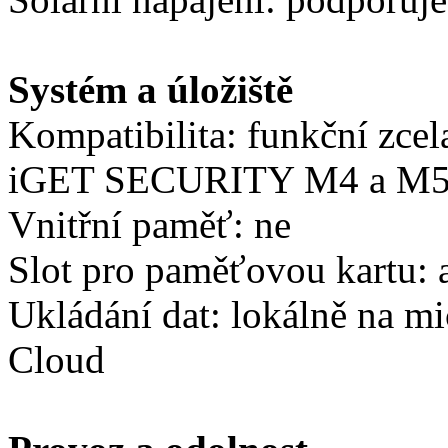
Systém a úložiště
Kompatibilita: funkční zce
iGET SECURITY M4 a M
Vnitřní paměť: ne
Slot pro paměťovou kartu:
Ukládání dat: lokálně na m
Cloud