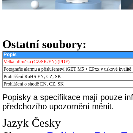
Ostatní soubory:
Popis
Velká příručka (CZ/SK/EN) (PDF)
Fotografie alarmu a příslušenství iGET M5 + EPxx v tiskové kvalitě
Prohlášení RoHS EN, CZ, SK
Prohlášení o shodě EN, CZ, SK
Popisky a specifikace mají pouze in
předchozího upozornění měnit.
Jazyk
Česky