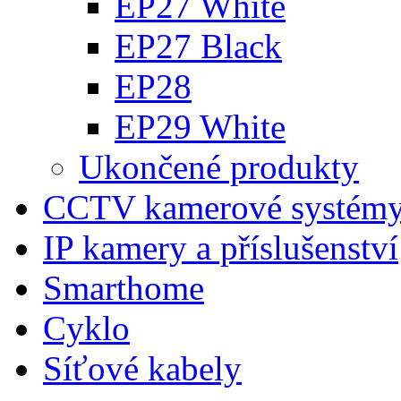
EP27 White
EP27 Black
EP28
EP29 White
Ukončené produkty
CCTV kamerové systém
IP kamery a příslušenství
Smarthome
Cyklo
Síťové kabely