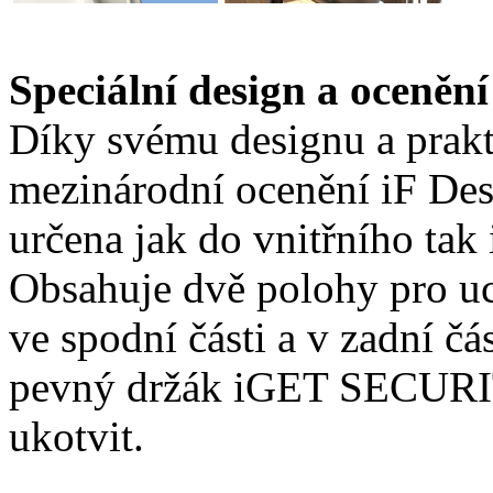
Speciální design a oceněn
Díky svému designu a prakt
mezinárodní ocenění iF De
určena jak do vnitřního tak
Obsahuje dvě polohy pro u
ve spodní části a v zadní čá
pevný držák iGET SECURIT
ukotvit.