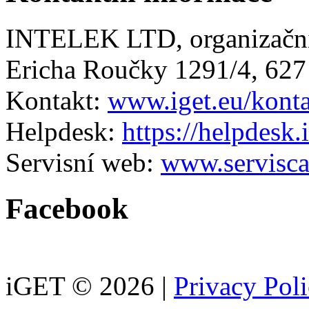
INTELEK LTD, organizační
Ericha Roučky 1291/4, 627
Kontakt:
www.iget.eu/kont
Helpdesk:
https://helpdesk.
Servisní web:
www.servisca
Facebook
iGET © 2026 |
Privacy Pol