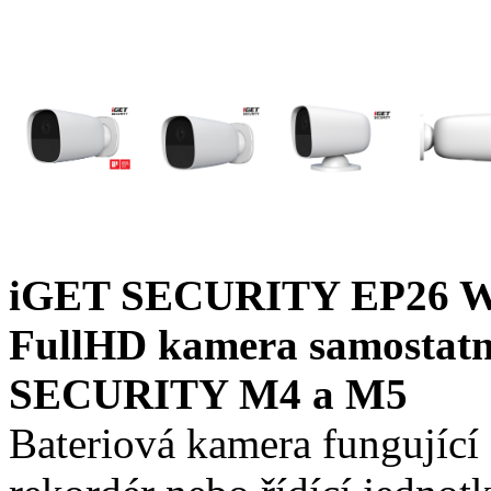
iGET SECURITY EP26 Whit
FullHD kamera samostatn
SECURITY M4 a M5
Bateriová kamera fungující 