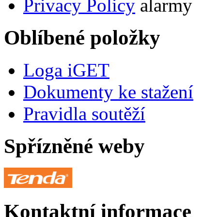
Privacy Policy
alarmy
Oblíbené položky
Loga iGET
Dokumenty ke stažení
Pravidla soutěží
Spřízněné weby
Kontaktní informace