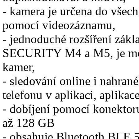
- kamera je určena do všech
pomocí videozáznamu,
- jednoduché rozšíření zák
SECURITY M4 a M5, je možn
kamer,
- sledování online i nahra
telefonu v aplikaci, aplik
- dobíjení pomocí konektor
až 128 GB
- obsahuje Bluetooth BLE 5