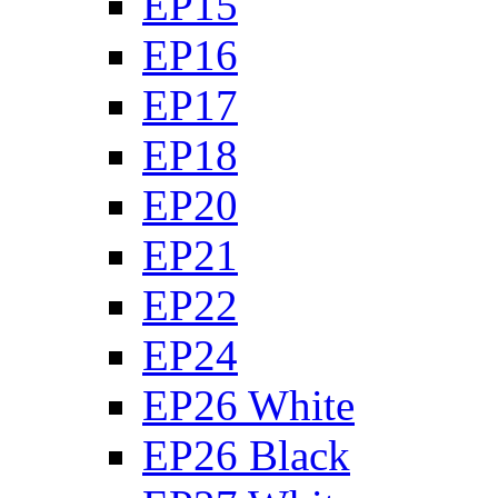
EP15
EP16
EP17
EP18
EP20
EP21
EP22
EP24
EP26 White
EP26 Black