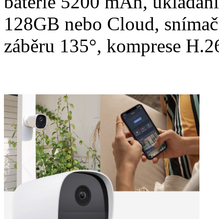
baterie 5200 mAh, ukládání
128GB nebo Cloud, snímač
záběru 135°, komprese H.26