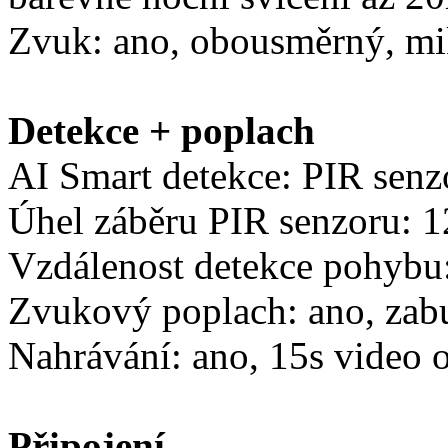
Zvuk: ano, obousměrný, mi
Detekce + poplach
AI Smart detekce: PIR senz
Úhel záběru PIR senzoru: 1
Vzdálenost detekce pohybu:
Zvukový poplach: ano, zab
Nahrávání: ano, 15s video 
Připojení