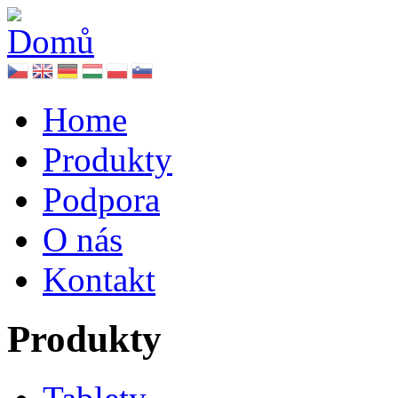
Home
Produkty
Podpora
O nás
Kontakt
Produkty