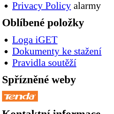
Privacy Policy
alarmy
Oblíbené položky
Loga iGET
Dokumenty ke stažení
Pravidla soutěží
Spřízněné weby
Kontaktní informace