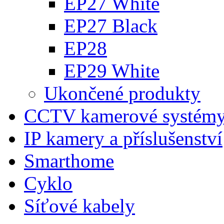
EP27 White
EP27 Black
EP28
EP29 White
Ukončené produkty
CCTV kamerové systém
IP kamery a příslušenství
Smarthome
Cyklo
Síťové kabely