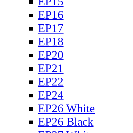
EP15
EP16
EP17
EP18
EP20
EP21
EP22
EP24
EP26 White
EP26 Black