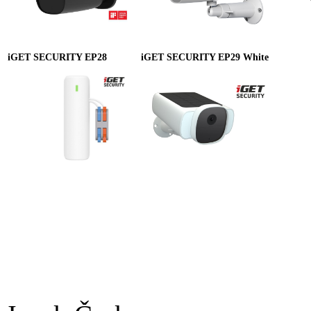
iGET SECURITY EP28
iGET SECURITY EP29 White