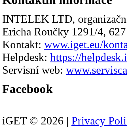
INTELEK LTD, organizační
Ericha Roučky 1291/4, 627
Kontakt:
www.iget.eu/kont
Helpdesk:
https://helpdesk.
Servisní web:
www.servisca
Facebook
iGET © 2026 |
Privacy Pol