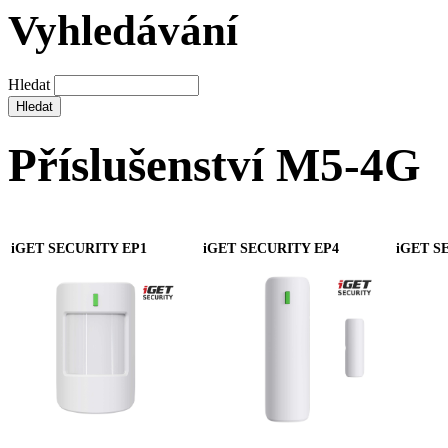
Vyhledávání
Hledat
Příslušenství M5-4G
iGET SECURITY EP1
iGET SECURITY EP4
iGET S