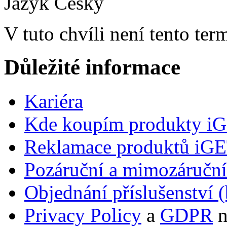
Jazyk
Česky
V tuto chvíli není tento te
Důležité informace
Kariéra
Kde koupím produkty i
Reklamace produktů iG
Pozáruční a mimozáručn
Objednání příslušenství (
Privacy Policy
a
GDPR
n