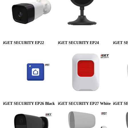
iGET SECURITY EP22
iGET SECURITY EP24
iGET S
iGET SECURITY EP26 Black
iGET SECURITY EP27 White
iGET S