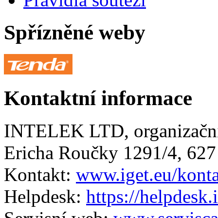
Spřízněné weby
Kontaktní informace
INTELEK LTD, organizační
Ericha Roučky 1291/4, 627
Kontakt:
www.iget.eu/kont
Helpdesk:
https://helpdesk.