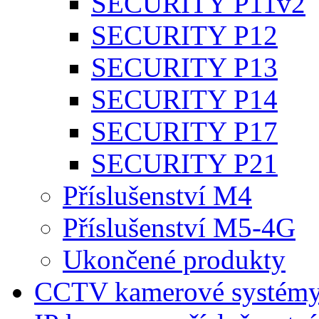
SECURITY P11v2
SECURITY P12
SECURITY P13
SECURITY P14
SECURITY P17
SECURITY P21
Příslušenství M4
Příslušenství M5-4G
Ukončené produkty
CCTV kamerové systém