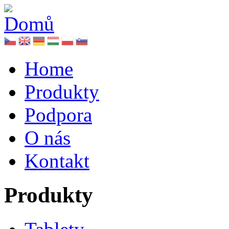
Home
Produkty
Podpora
O nás
Kontakt
Produkty