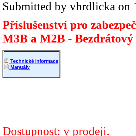
Submitted by
vhrdlicka
on
Příslušenství pro zabez
M3B a M2B - Bezdrátový d
Technické informace
Manuály
Dostupnost:
v prodeji
.