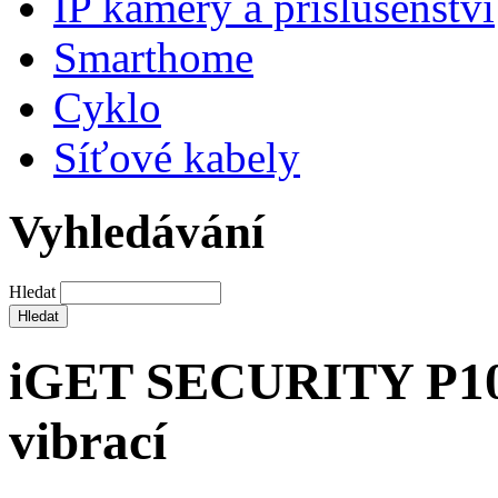
IP kamery a příslušenství
Smarthome
Cyklo
Síťové kabely
Vyhledávání
Hledat
iGET SECURITY P10 -
vibrací