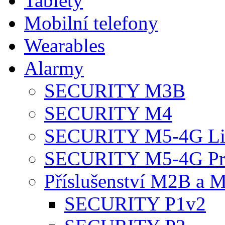
Tablety
Mobilní telefony
Wearables
Alarmy
SECURITY M3B
SECURITY M4
SECURITY M5-4G Li
SECURITY M5-4G P
Příslušenství M2B a 
SECURITY P1v2