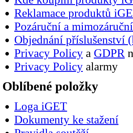
Reklamace produktů iG
Pozáruční a mimozáručn
Objednání příslušenství (
Privacy Policy
a
GDPR
n
Privacy Policy
alarmy
Oblíbené položky
Loga iGET
Dokumenty ke stažení
Pravidla soutěží