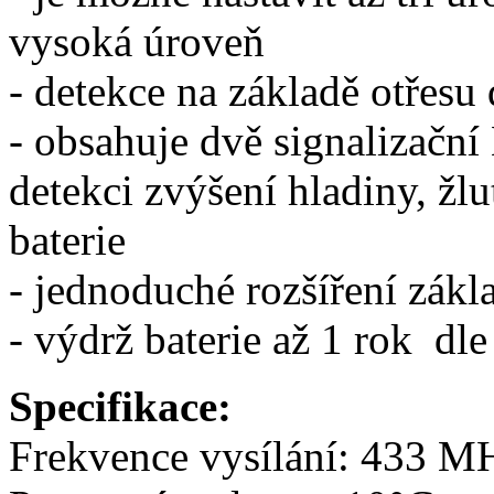
vysoká úroveň
- detekce na základě otřesu 
- obsahuje dvě signalizační
detekci zvýšení hladiny, žl
baterie
- jednoduché rozšíření zákl
- výdrž baterie až 1 rok dle
Specifikace:
Frekvence vysílání: 433 M