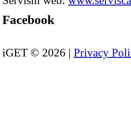
Servisní web:
www.servisca
Facebook
iGET © 2026 |
Privacy Pol