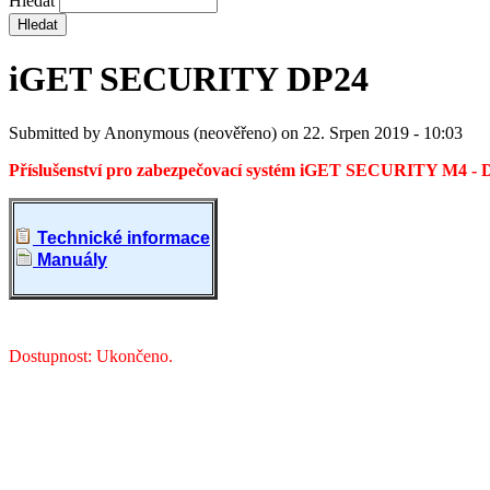
Hledat
iGET SECURITY DP24
Submitted by
Anonymous (neověřeno)
on
22. Srpen 2019 - 10:03
Příslušenství pro zabezpečovací systém iGET SECURITY M4 -
D
Technické informace
Manuály
Dostupnost: Ukončeno.