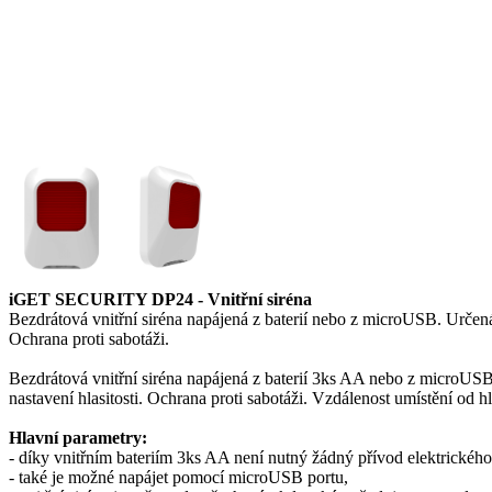
iGET SECURITY DP24 - Vnitřní siréna
Bezdrátová vnitřní siréna napájená z baterií nebo z microUSB. Určen
Ochrana proti sabotáži.
Bezdrátová vnitřní siréna napájená z baterií 3ks AA nebo z microUS
nastavení hlasitosti. Ochrana proti sabotáži. Vzdálenost umístění od 
Hlavní parametry:
- díky vnitřním bateriím 3ks AA není nutný žádný přívod elektrickéh
- také je možné napájet pomocí microUSB portu,