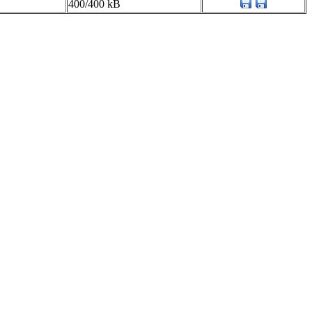
400/400 kB