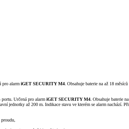
á pro alarm
iGET SECURITY M4
. Obsahuje baterie na až 18 měsíců 
B portu. Určená pro alarm
iGET SECURITY M4
. Obsahuje baterie na
hlavní jednotky až 200 m. Indikace stavu ve kterém se alarm nachází. Př
o proudu,