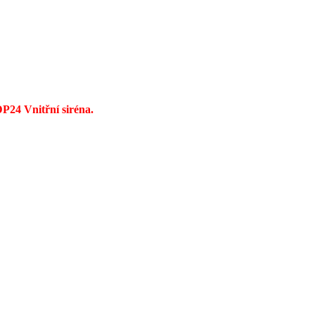
P24 Vnitřní siréna
.