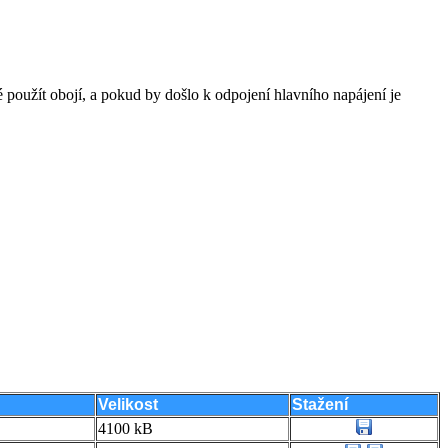
 použít obojí, a pokud by došlo k odpojení hlavního napájení je
Velikost
Stažení
4100 kB