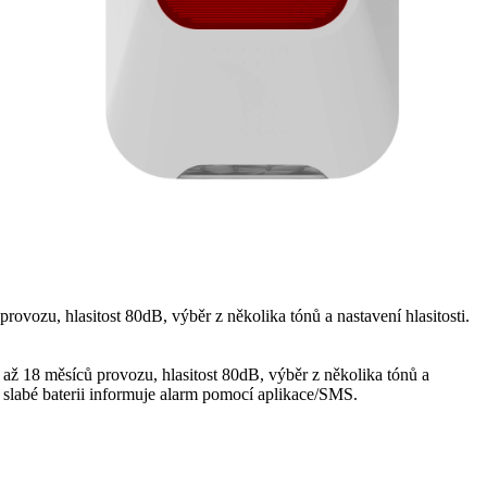
provozu, hlasitost 80dB, výběr z několika tónů a nastavení hlasitosti.
 až 18 měsíců provozu, hlasitost 80dB, výběr z několika tónů a
i slabé baterii informuje alarm pomocí aplikace/SMS.