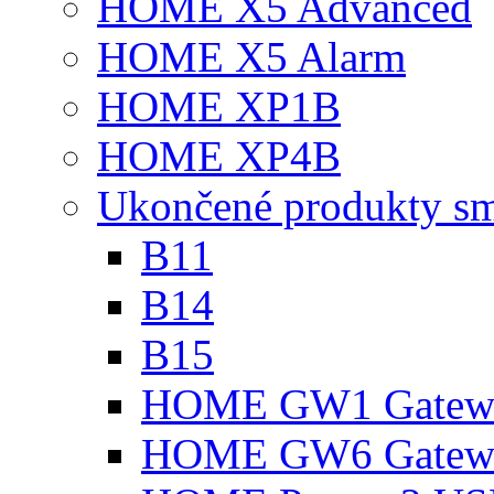
HOME X5 Advanced
HOME X5 Alarm
HOME XP1B
HOME XP4B
Ukončené produkty s
B11
B14
B15
HOME GW1 Gatew
HOME GW6 Gatew