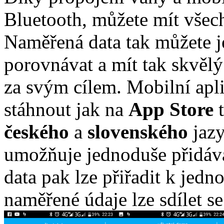
Bluetooth, můžete mít všec
Naměřená data tak můžete j
porovnávat a mít tak skvělý
za svým cílem. Mobilní apl
stáhnout jak na
App Store
t
českého
a
slovenského
jazy
umožňuje jednoduše přidáva
data pak lze přiřadit k jed
naměřené údaje lze sdílet se