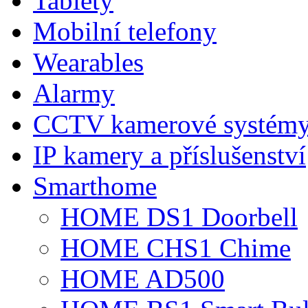
Tablety
Mobilní telefony
Wearables
Alarmy
CCTV kamerové systém
IP kamery a příslušenství
Smarthome
HOME DS1 Doorbell
HOME CHS1 Chime
HOME AD500