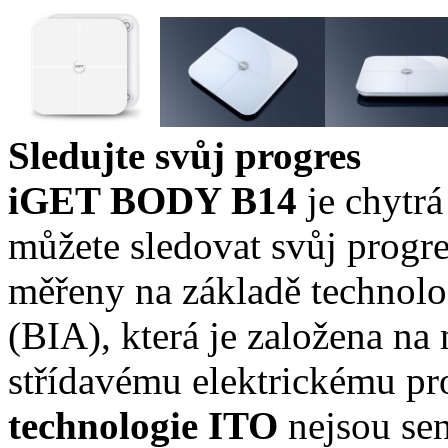
Sledujte svůj progres
iGET BODY B14
je chytr
můžete sledovat svůj progre
měřeny na základě technolo
(BIA), která je založena na
střídavému elektrickému pr
technologie ITO
nejsou sen