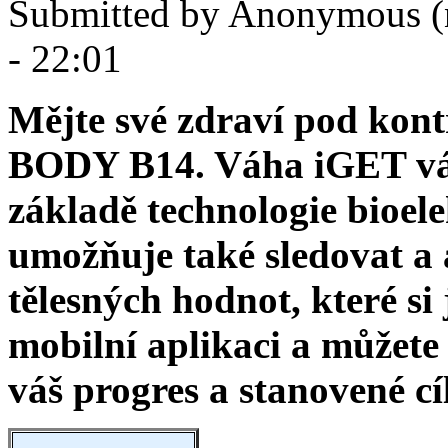
Submitted by
Anonymous (
- 22:01
Mějte své zdraví pod kon
BODY B14. Váha iGET vá
základě technologie bioel
umožňuje také sledovat a
tělesných hodnot, které si
mobilní aplikaci a můžete
váš progres a stanovené cí