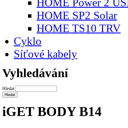
HOME Power 2 US
HOME SP2 Solar
HOME TS10 TRV
Cyklo
Síťové kabely
Vyhledávání
Hledat
iGET BODY B14