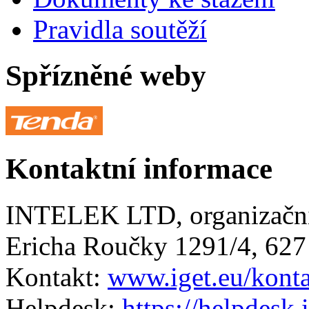
Pravidla soutěží
Spřízněné weby
Kontaktní informace
INTELEK LTD, organizační
Ericha Roučky 1291/4, 627
Kontakt:
www.iget.eu/kont
Helpdesk:
https://helpdesk.