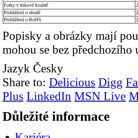
Fotky v tiskové kvalitě
Prohlášení o shodě
Prohlášení o RoHS
Popisky a obrázky mají pou
mohou se bez předchozího 
Jazyk
Česky
Share to:
Delicious
Digg
Fa
Plus
LinkedIn
MSN Live
M
Důležité informace
Kariéra