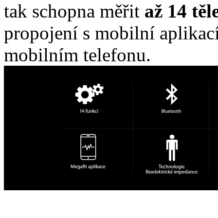
tak schopna měřit
až 14 tě
propojení s mobilní aplikac
mobilním telefonu.