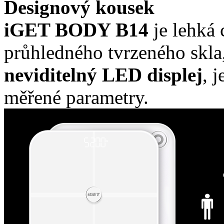
Designový kousek
iGET BODY B14
je lehká
průhledného tvrzeného skla,
neviditelný LED displej
, 
měřené parametry.