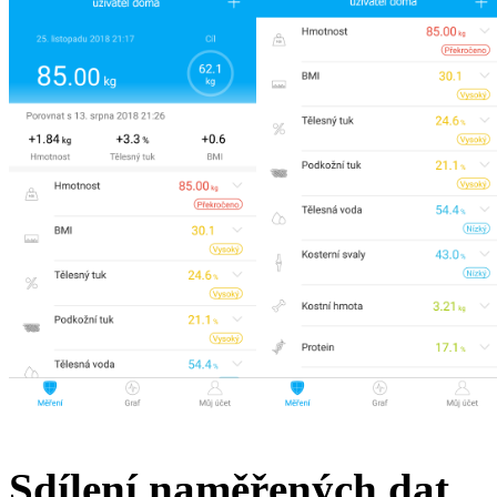
Sdílení naměřených dat