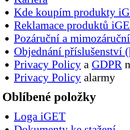
Kde koupím produkty i
Reklamace produktů iG
Pozáruční a mimozáručn
Objednání příslušenství (
Privacy Policy
a
GDPR
n
Privacy Policy
alarmy
Oblíbené položky
Loga iGET
Dokumenty ke stažení