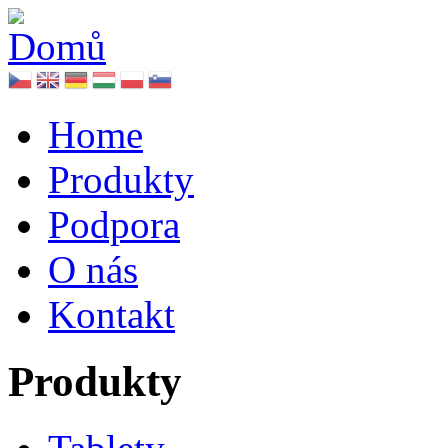
Home
Produkty
Podpora
O nás
Kontakt
Produkty