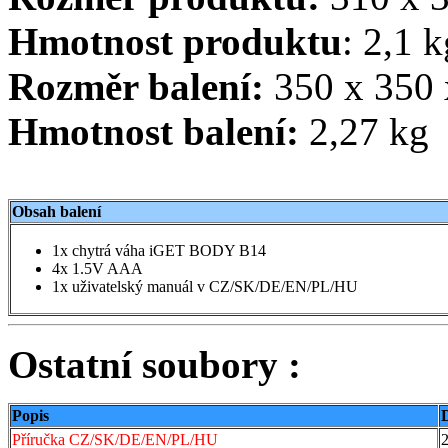
Hmotnost produktu
: 2,1 k
Rozměr balení:
350 x 350
Hmotnost balení:
2,27 kg
Obsah balení
1x chytrá váha iGET BODY B14
4x 1.5V AAA
1x uživatelský manuál v CZ/SK/DE/EN/PL/HU
Ostatní soubory :
Popis
Příručka CZ/SK/DE/EN/PL/HU