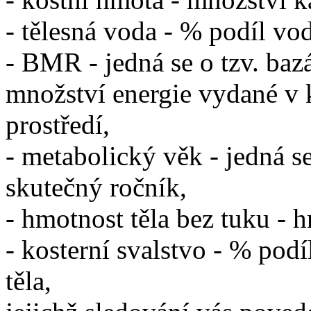
- tělesná voda - % podíl vod
- BMR - jedná se o tzv. bazá
množství energie vydané v 
prostředí,
- metabolický věk - jedná s
skutečný ročník,
- hmotnost těla bez tuku - 
- kosterní svalstvo - % pod
těla,