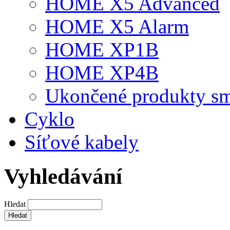
HOME X5 Advanced
HOME X5 Alarm
HOME XP1B
HOME XP4B
Ukončené produkty s
Cyklo
Síťové kabely
Vyhledávání
Hledat