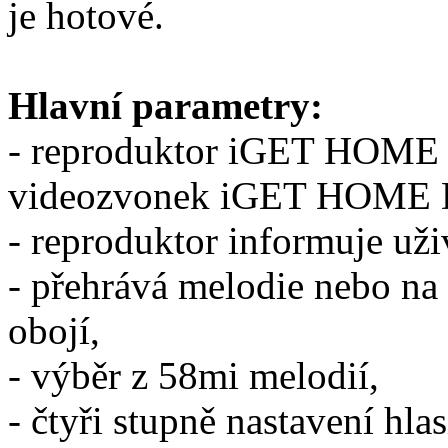
je hotové.
Hlavní parametry:
- reproduktor iGET HOME C
videozvonek iGET HOME 
- reproduktor informuje uži
- přehrává melodie nebo na
obojí,
- výběr z 58mi melodií,
- čtyři stupně nastavení hlasi