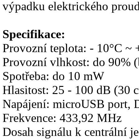
výpadku elektrického prou
Specifikace:
Provozní teplota: - 10°C ~
Provozní vlhkost: do 90% 
Spotřeba: do 10 mW
Hlasitost: 25 - 100 dB (30 
Napájení: microUSB port,
Frekvence: 433,92 MHz
Dosah signálu k centrální j