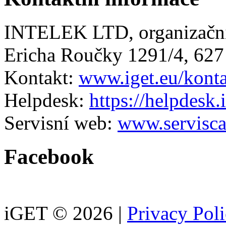
INTELEK LTD, organizační
Ericha Roučky 1291/4, 627
Kontakt:
www.iget.eu/kont
Helpdesk:
https://helpdesk.
Servisní web:
www.servisca
Facebook
iGET © 2026 |
Privacy Pol