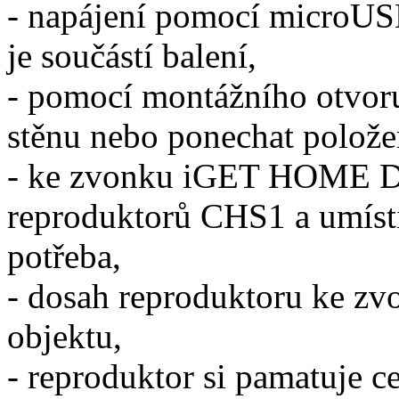
- napájení pomocí microUS
je součástí balení,
- pomocí montážního otvor
stěnu nebo ponechat polože
- ke zvonku iGET HOME DS1
reproduktorů CHS1 a umístit
potřeba,
- dosah reproduktoru ke zv
objektu,
- reproduktor si pamatuje c