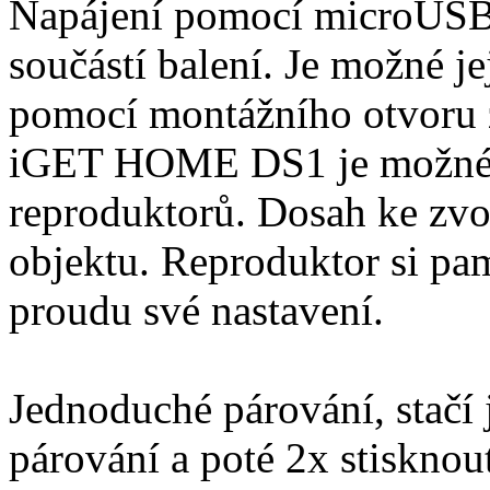
Napájení pomocí microUSB
součástí balení. Je možné j
pomocí montážního otvoru 
iGET HOME DS1 je možné př
reproduktorů. Dosah ke zv
objektu. Reproduktor si pa
proudu své nastavení.
Jednoduché párování, stačí 
párování a poté 2x stisknou