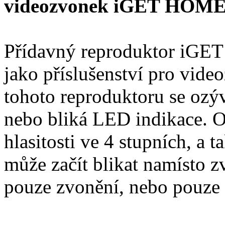
videozvonek iGET HOME
Přídavný reproduktor iGE
jako příslušenství pro vi
tohoto reproduktoru se ozý
nebo bliká LED indikace. O
hlasitosti ve 4 stupních, a 
může začít blikat namísto 
pouze zvonění, nebo pouze 