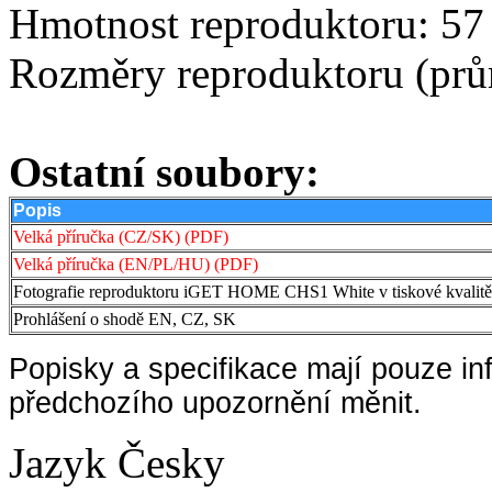
Hmotnost reproduktoru: 57
Rozměry reproduktoru (prů
Ostatní soubory:
Popis
Velká příručka (CZ/SK) (PDF)
Velká příručka (EN/PL/HU) (PDF)
Fotografie reproduktoru iGET HOME CHS1 White v tiskové kvalitě
Prohlášení o shodě EN, CZ, SK
Popisky a specifikace mají pouze in
předchozího upozornění měnit.
Jazyk
Česky