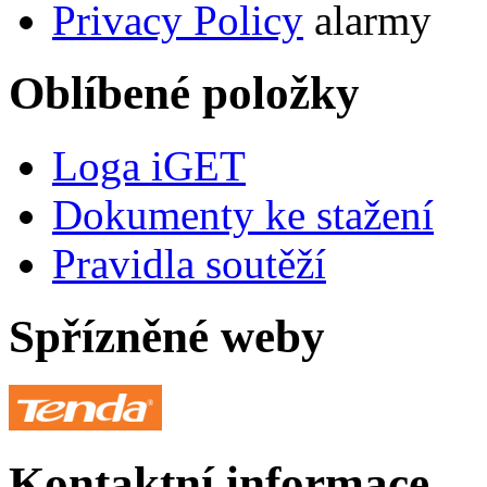
Privacy Policy
alarmy
Oblíbené položky
Loga iGET
Dokumenty ke stažení
Pravidla soutěží
Spřízněné weby
Kontaktní informace