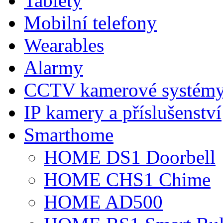
Tablety
Mobilní telefony
Wearables
Alarmy
CCTV kamerové systém
IP kamery a příslušenství
Smarthome
HOME DS1 Doorbell
HOME CHS1 Chime
HOME AD500