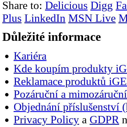
Share to:
Delicious
Digg
Fa
Plus
LinkedIn
MSN Live
M
Důležité informace
Kariéra
Kde koupím produkty i
Reklamace produktů iG
Pozáruční a mimozáručn
Objednání příslušenství (
Privacy Policy
a
GDPR
n