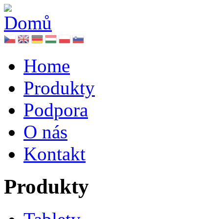
Home
Produkty
Podpora
O nás
Kontakt
Produkty