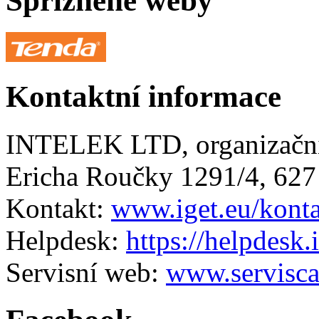
Spřízněné weby
Kontaktní informace
INTELEK LTD, organizační
Ericha Roučky 1291/4, 627
Kontakt:
www.iget.eu/kont
Helpdesk:
https://helpdesk.
Servisní web:
www.servisca