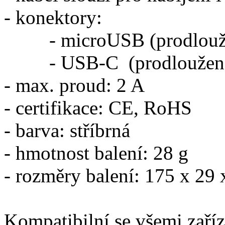
- konektory:
- microUSB (prodlouže
- USB-C (prodloužená 
- max. proud: 2 A
- certifikace: CE, RoHS
- barva: stříbrná
- hmotnost balení: 28 g
- rozměry balení: 175 x 29
Kompatibilní se všemi zaří