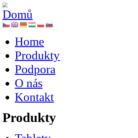
Home
Produkty
Podpora
O nás
Kontakt
Produkty