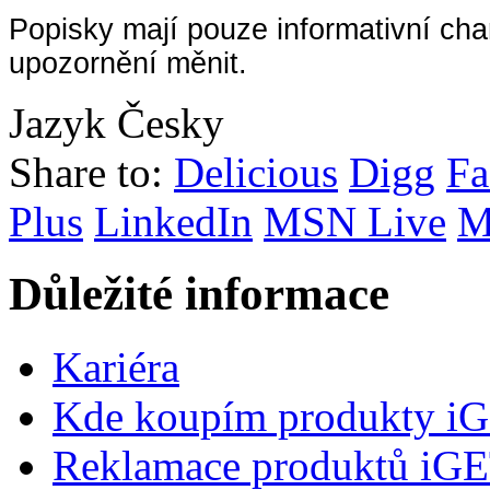
Popisky mají pouze informativní ch
upozornění měnit.
Jazyk
Česky
Share to:
Delicious
Digg
Fa
Plus
LinkedIn
MSN Live
M
Důležité informace
Kariéra
Kde koupím produkty i
Reklamace produktů iG