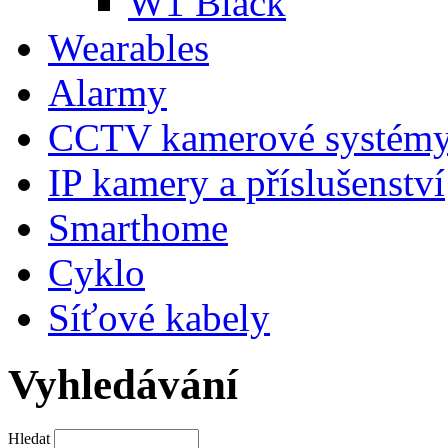
W1 Black
Wearables
Alarmy
CCTV kamerové systém
IP kamery a příslušenství
Smarthome
Cyklo
Síťové kabely
Vyhledávání
Hledat