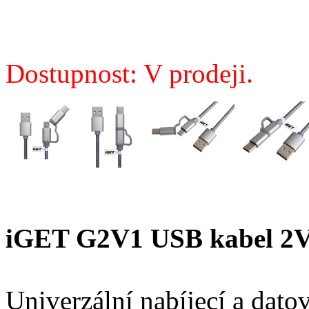
Dostupnost: V prodeji.
iGET G2V1 USB kabel 2V1
Univerzální nabíjecí a dato