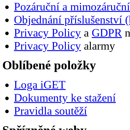
Pozáruční a mimozáručn
Objednání příslušenství (
Privacy Policy
a
GDPR
n
Privacy Policy
alarmy
Oblíbené položky
Loga iGET
Dokumenty ke stažení
Pravidla soutěží