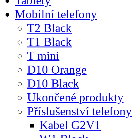
Tablety
Mobilní telefony
T2 Black
T1 Black
T mini
D10 Orange
D10 Black
Ukončené produkty
Příslušenství telefony
Kabel G2V1