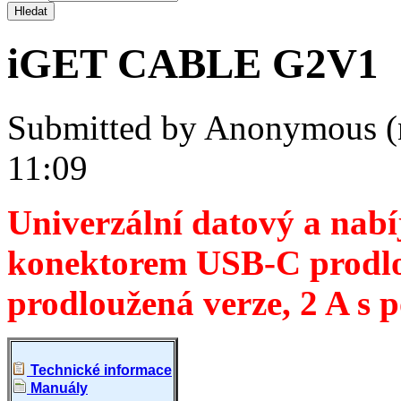
iGET CABLE G2V1
Submitted by
Anonymous (
11:09
Univerzální datový a nabíj
konektorem USB-C prodlo
prodloužená verze, 2 A s 
Technické informace
Manuály