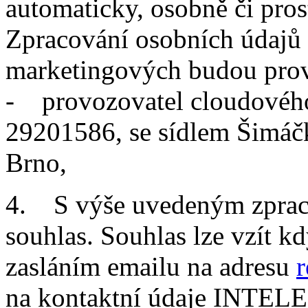
automaticky, osobně či pro
Zpracování osobních údajů 
marketingových budou prová
- provozovatel cloudového ú
29201586, se sídlem Šimáč
Brno,
4. S výše uvedeným zpraco
souhlas. Souhlas lze vzít kd
zasláním emailu na adresu
na kontaktní údaje INTELE