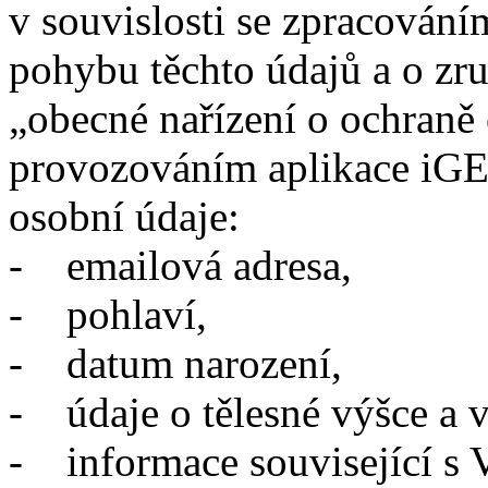
v souvislosti se zpracován
pohybu těchto údajů a o zru
„obecné nařízení o ochraně 
provozováním aplikace iGE
osobní údaje:
- emailová adresa,
- pohlaví,
- datum narození,
- údaje o tělesné výšce a v
- informace související s