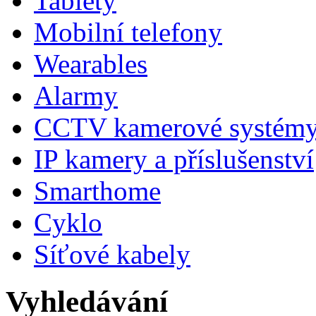
Tablety
Mobilní telefony
Wearables
Alarmy
CCTV kamerové systém
IP kamery a příslušenství
Smarthome
Cyklo
Síťové kabely
Vyhledávání