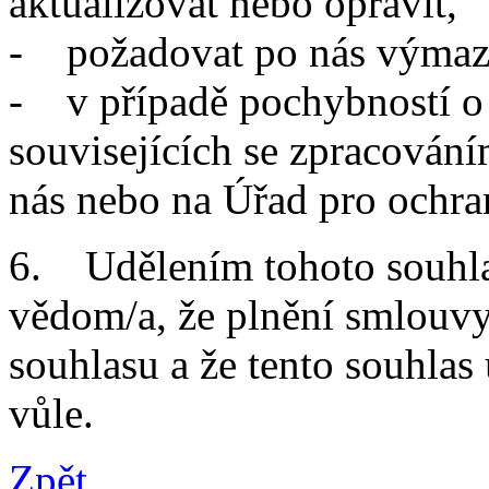
aktualizovat nebo opravit,
- požadovat po nás výmaz 
- v případě pochybností o
souvisejících se zpracování
nás nebo na Úřad pro ochra
6. Udělením tohoto souhlas
vědom/a, že plnění smlouvy
souhlasu a že tento souhlas
vůle.
Zpět