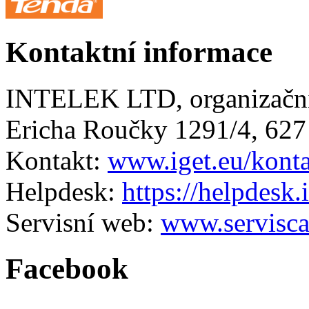
Kontaktní informace
INTELEK LTD, organizační
Ericha Roučky 1291/4, 627
Kontakt:
www.iget.eu/kont
Helpdesk:
https://helpdesk.
Servisní web:
www.servisca
Facebook