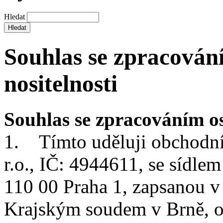
Hledat
Souhlas se zpracován
nositelnosti
Souhlas se zpracováním o
1. Tímto uděluji obchodní
r.o., IČ: 4944611, se sídl
110 00 Praha 1, zapsanou 
Krajským soudem v Brně, o