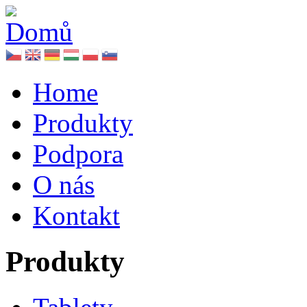
Home
Produkty
Podpora
O nás
Kontakt
Produkty