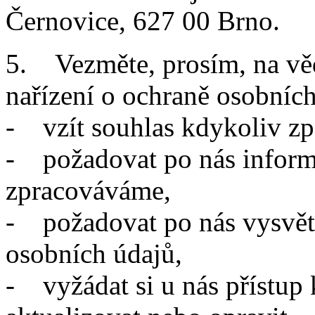
Černovice, 627 00 Brno.
5. Vezměte, prosím, na vě
nařízení o ochraně osobníc
- vzít souhlas kdykoliv zp
- požadovat po nás informa
zpracováváme,
- požadovat po nás vysvět
osobních údajů,
- vyžádat si u nás přístup 