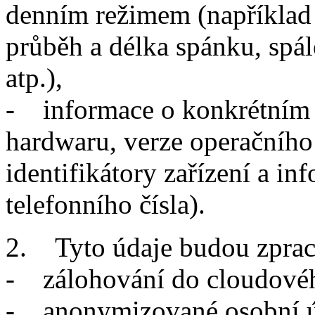
denním režimem (například p
průběh a délka spánku, spál
atp.),
- informace o konkrétním z
hardwaru, verze operačního
identifikátory zařízení a in
telefonního čísla).
2. Tyto údaje budou zprac
- zálohování do cloudovéh
- anonymizované osobní úd