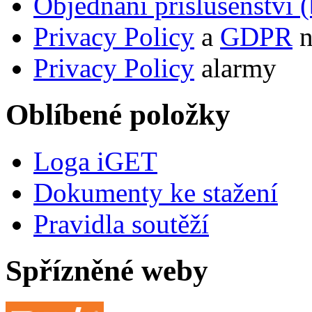
Objednání příslušenství (
Privacy Policy
a
GDPR
n
Privacy Policy
alarmy
Oblíbené položky
Loga iGET
Dokumenty ke stažení
Pravidla soutěží
Spřízněné weby