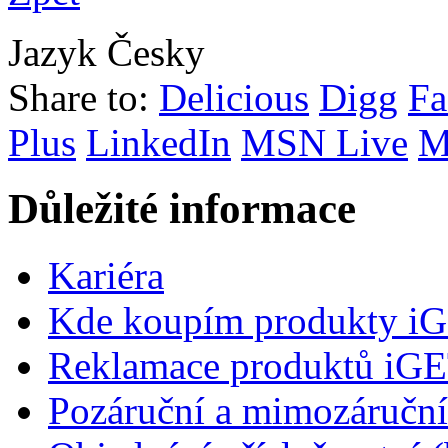
Jazyk
Česky
Share to:
Delicious
Digg
Fa
Plus
LinkedIn
MSN Live
M
Důležité informace
Kariéra
Kde koupím produkty i
Reklamace produktů iG
Pozáruční a mimozáručn