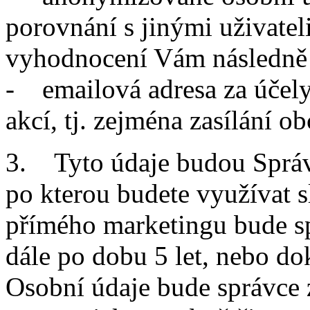
porovnání s jinými uživatel
vyhodnocení Vám následně 
- emailová adresa za účel
akcí, tj. zejména zasílání o
3. Tyto údaje budou Správ
po kterou budete využívat s
přímého marketingu bude sp
dále po dobu 5 let, nebo do
Osobní údaje bude správce 