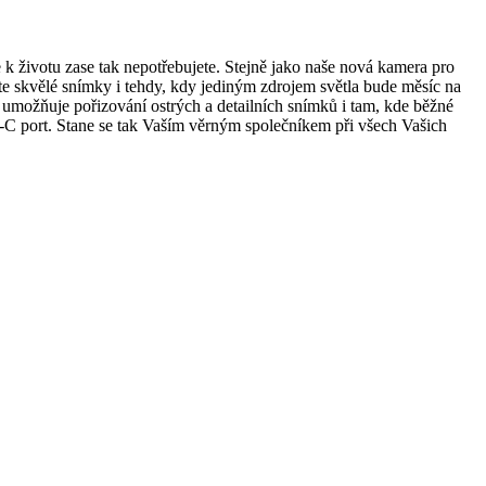
e k životu zase tak nepotřebujete. Stejně jako naše nová kamera pro
te skvělé snímky i tehdy, kdy jediným zdrojem světla bude měsíc na
umožňuje pořizování ostrých a detailních snímků i tam, kde běžné
 port. Stane se tak Vaším věrným společníkem při všech Vašich