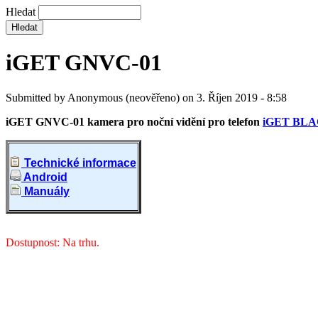
Hledat
iGET GNVC-01
Submitted by
Anonymous (neověřeno)
on
3. Říjen 2019 - 8:58
iGET GNVC-01 kamera pro noční vidění pro telefon
iGET BLA
Technické informace
Android
Manuály
Dostupnost: Na trhu.