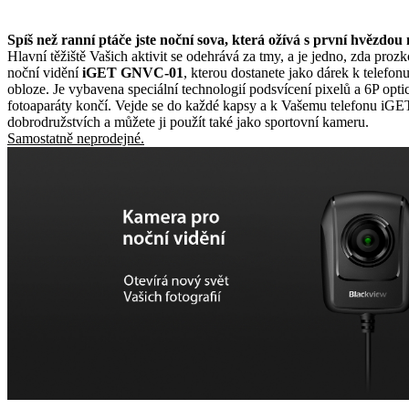
Spíš než ranní ptáče jste noční sova, která ožívá s první hvězdou
Hlavní těžiště Vašich aktivit se odehrává za tmy, a je jedno, zda pro
noční vidění
iGET GNVC-01
, kterou dostanete jako dárek k telefon
obloze. Je vybavena speciální technologií podsvícení pixelů a 6P o
fotoaparáty končí. Vejde se do každé kapsy a k Vašemu telefonu i
dobrodružstvích a můžete ji použít také jako sportovní kameru.
Samostatně neprodejné.